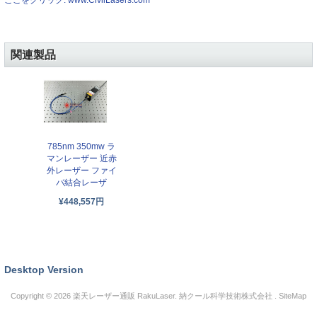
関連製品
785nm 350mw ラ
マンレーザー 近赤
外レーザー ファイ
バ結合レーザ
¥448,557円
Desktop Version
Copyright © 2026
楽天レーザー通販 RakuLaser
. 納クール科学技術株式会社 .
SiteMap