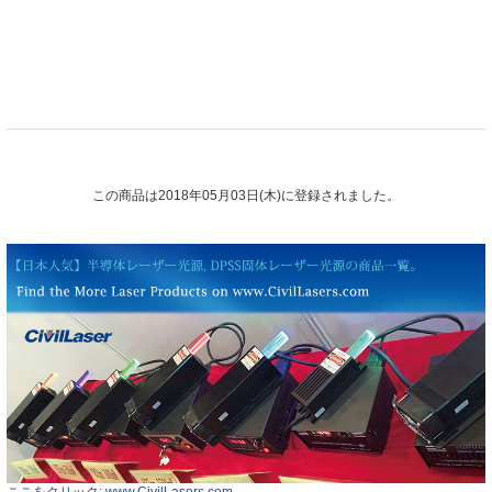
この商品は2018年05月03日(木)に登録されました。
ここをクリック: www.CivilLasers.com