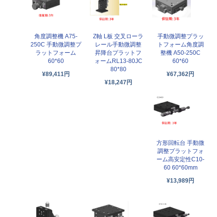
角度調整機 A75-
Z軸 L板 交叉ローラ
手動微調整プラッ
250C 手動微調整プ
レール手動微調整
トフォーム角度調
ラットフォーム
昇降台プラットフ
整機 A50-250C
60*60
ォームRL13-80JC
60*60
80*80
¥89,411円
¥67,362円
¥18,247円
方形回転台 手動微
調整プラットフォ
ーム高安定性C10-
60 60*60mm
¥13,989円