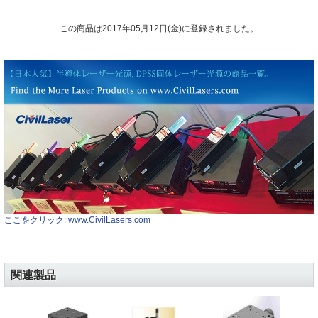
この商品は2017年05月12日(金)に登録されました。
ここをクリック: www.CivilLasers.com
関連製品