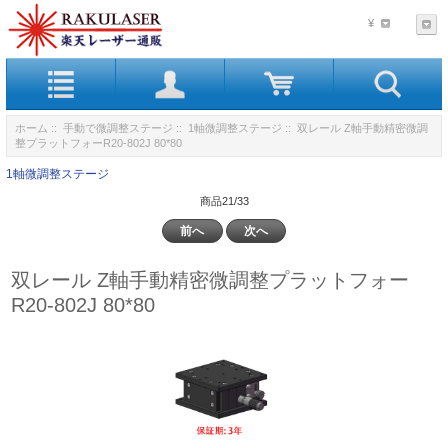
¥
ホーム
::
手動で微調整ステージ
::
1軸微調整ステージ
:: 双レール Z軸手動精密微調
整プラットフォーR20-802J 80*80
1軸微調整ステージ
商品21/33
前へ
次へ
双レール Z軸手動精密微調整プラットフォー
R20-802J 80*80