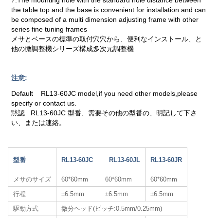
the table top and the base is convenient for installation and can
be composed of a multi dimension adjusting frame with other
series fine tuning frames
メサとベースの標準の取付穴穴から、便利なインストール、と
他の微調整機シリーズ構成多次元調整機
注意:
Default RL13-60JC model,if you need other models,please
specify or contact us.
黙認 RL13-60JC 型番、需要その他の型番の、明記して下さ
い、または連絡。
型番
RL13-60JC
RL13-60JL
RL13-60JR
メサのサイズ
60*60mm
60*60mm
60*60mm
行程
±6.5mm
±6.5mm
±6.5mm
駆動方式
微分ヘッド(ピッチ:0.5mm/0.25mm)