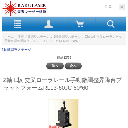
¥
ホーム
::
手動で微調整ステージ
::
1軸微調整ステージ
:: Z軸 L板 交叉ローラレール
手動微調整昇降台プラットフォームRL13-60JC 60*60
1軸微調整ステージ
商品12/33
前へ
次へ
Z軸 L板 交叉ローラレール手動微調整昇降台プ
ラットフォームRL13-60JC 60*60