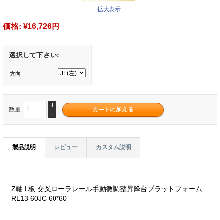
拡大表示
価格:
¥16,726円
選択して下さい:
方向
+
数量.
-
製品説明
レビュー
カスタム説明
Z軸 L板 交叉ローラレール手動微調整昇降台プラットフォーム
RL13-60JC 60*60