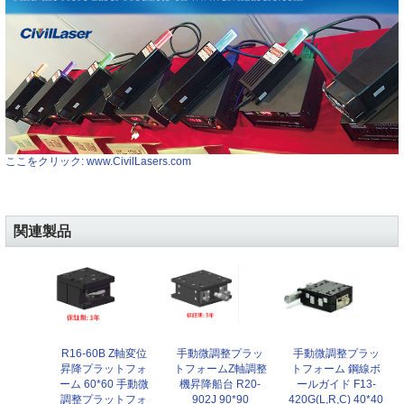
ここをクリック: www.CivilLasers.com
関連製品
R16-60B Z軸変位
手動微調整プラッ
手動微調整プラッ
昇降プラットフォ
トフォームZ軸調整
トフォーム 鋼線ボ
ーム 60*60 手動微
機昇降船台 R20-
ールガイド F13-
調整プラットフォ
902J 90*90
420G(L,R,C) 40*40