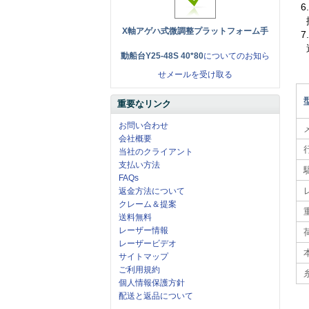
6
X軸アゲハ式微調整プラットフォーム手
7
動船台Y25-48S 40*80
についてのお知ら
せメールを受け取る
重要なリンク
お問い合わせ
会社概要
当社のクライアント
支払い方法
FAQs
返金方法について
クレーム＆提案
送料無料
レーザー情報
レーザービデオ
サイトマップ
ご利用規約
個人情報保護方針
配送と返品について