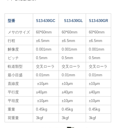
型番
S13-630GC
S13-630GL
S13-630GR
メサのサイズ
60*60mm
60*60mm
60*60mm
行程
±6.5mm
±6.5mm
±6.5mm
解像度
0.001mm
0.001mm
0.001mm
ピッチ
0.5mm
0.5mm
0.5mm
軌道類型
交叉ローラ
交叉ローラ
交叉ローラ
最小目盛
0.01mm
0.01mm
0.01mm
直線度
±10μm
±10μm
±10μm
平行度
±40μm
±40μm
±40μm
平坦度
±10μm
±10μm
±10μm
重量
0.45kg
0.45kg
0.45kg
荷重量
3kgf
3kgf
3kgf