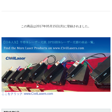
この商品は2017年05月15日(月)に登録されました。
ここをクリック: www.CivilLasers.com