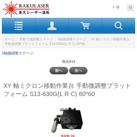
¥
ホーム
::
手動で微調整ステージ
::
2軸微調整ステージ
:: XY 軸ミクロン移動作業台
手動微調整プラットフォーム S13-630G(L R C) 60*60
2軸微調整ステージ
商品4/14
前へ
次へ
XY 軸ミクロン移動作業台 手動微調整プラット
フォーム S13-630G(L R C) 60*60