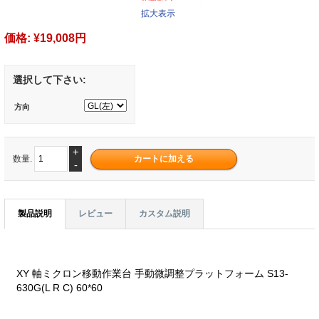
拡大表示
価格:
¥19,008円
選択して下さい:
方向
+
数量.
-
製品説明
レビュー
カスタム説明
XY 軸ミクロン移動作業台 手動微調整プラットフォーム S13-
630G(L R C) 60*60