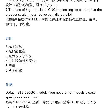
設計位置決め装置、避けドリフト。
7.The use of high-precision CNC processing, to ensure that the
product straightness, deflection, tilt, parallel.
採用高精度CNC加工、有効に保証する製品の直線性、偏り、
仰向け、平行度。
応用:
1.光学実験
2.光部品生産
3.光カップリング
4.自動設備精密変位
5.照準
6.科学研究
注意:
Default S13-630GC model,if you need other models,please
specify or contact us.
黙認 S13-630GC 型番、需要その他の型番の、明記して下さ
い、または連絡。