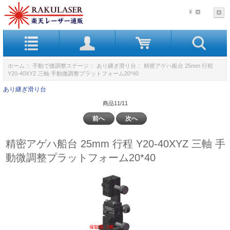
¥
ホーム
::
手動で微調整ステージ
::
あり継ぎ滑り台
:: 精密アゲハ船台 25mm 行程
Y20-40XYZ 三軸 手動微調整プラットフォーム20*40
あり継ぎ滑り台
商品11/11
前へ
次へ
精密アゲハ船台 25mm 行程 Y20-40XYZ 三軸 手
動微調整プラットフォーム20*40