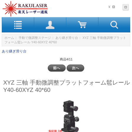
¥
ホーム
::
手動で微調整ステージ
::
あり継ぎ滑り台
:: XYZ 三軸 手動微調整プラット
フォーム髱レール Y40-60XYZ 40*60
あり継ぎ滑り台
商品4/11
前へ
次へ
XYZ 三軸 手動微調整プラットフォーム髱レール
Y40-60XYZ 40*60