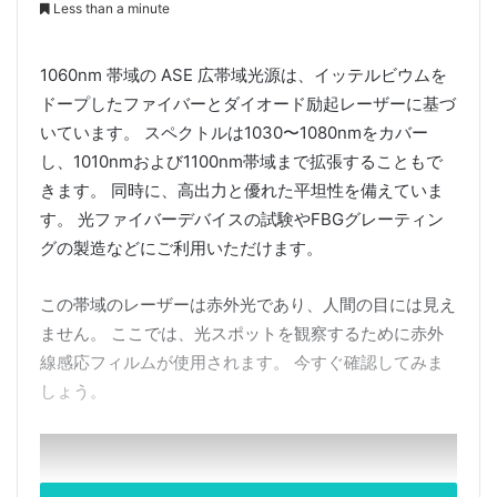
Less than a minute
1060nm 帯域の ASE 広帯域光源は、イッテルビウムを
ドープしたファイバーとダイオード励起レーザーに基づ
いています。 スペクトルは1030〜1080nmをカバー
し、1010nmおよび1100nm帯域まで拡張することもで
きます。 同時に、高出力と優れた平坦性を備えていま
す。 光ファイバーデバイスの試験やFBGグレーティン
グの製造などにご利用いただけます。
この帯域のレーザーは赤外光であり、人間の目には見え
ません。 ここでは、光スポットを観察するために赤外
線感応フィルムが使用されます。 今すぐ確認してみま
しょう。