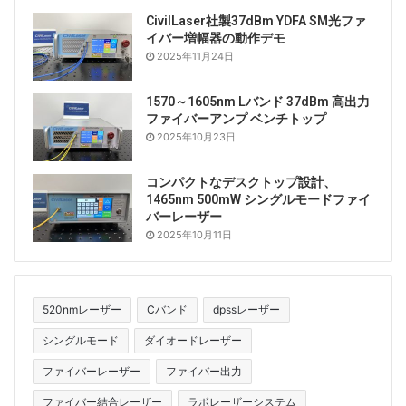
CivilLaser社製37dBm YDFA SM光ファ
イバー増幅器の動作デモ
2025年11月24日
1570～1605nm Lバンド 37dBm 高出力
ファイバーアンプ ベンチトップ
2025年10月23日
コンパクトなデスクトップ設計、
1465nm 500mW シングルモードファイ
バーレーザー
2025年10月11日
520nmレーザー
Cバンド
dpssレーザー
シングルモード
ダイオードレーザー
ファイバーレーザー
ファイバー出力
ファイバー結合レーザー
ラボレーザーシステム