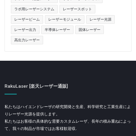
ラボ用レーザーシステム
レーザースポット
レーザービーム
レーザーモジュール
レーザー光源
レーザー出力
半導体レーザー
固体レーザー
高出力レーザー
RakuLaser [楽天レーザー通販]
私たちはハイエンドレーザの研究開発と生産、科学研究と工業生産によ
りレーザー光源を提供します。
私たちはお客様の具体的な需要カスタムレーザ、長年の積み重ねによっ
て、我々の制品が市場ではお客様歓迎収.