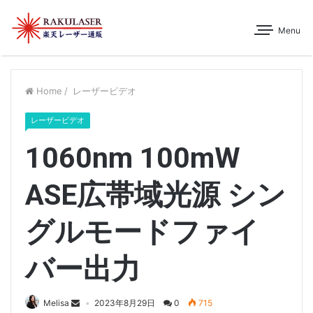
Menu
Home
/
レーザービデオ
レーザービデオ
1060nm 100mW
ASE広帯域光源 シン
グルモードファイ
バー出力
Melisa
2023年8月29日
0
715