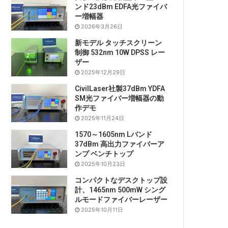
ンド23dBm EDFA光ファイバ
ー増幅器
2026年3月26日
新モデル タッチスクリーン
制御 532nm 10W DPSS レー
ザー
2025年12月29日
CivilLaser社製37dBm YDFA
SM光ファイバー増幅器の動
作デモ
2025年11月24日
1570～1605nm Lバンド
37dBm 高出力ファイバーア
ンプ ベンチトップ
2025年10月23日
コンパクトなデスクトップ設
計、1465nm 500mW シング
ルモードファイバーレーザー
2025年10月11日