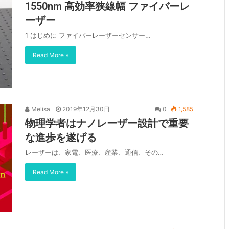
1550nm 高効率狭線幅 ファイバーレ
ーザー
1 はじめに ファイバーレーザーセンサー…
Read More »
Melisa
2019年12月30日
0
1,585
物理学者はナノレーザー設計で重要
な進歩を遂げる
レーザーは、家電、医療、産業、通信、その…
Read More »