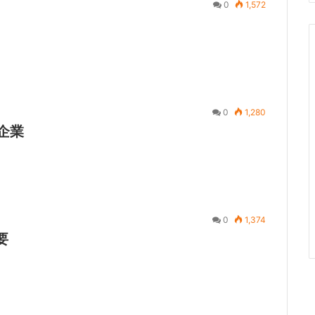
0
1,572
0
1,280
企業
0
1,374
要