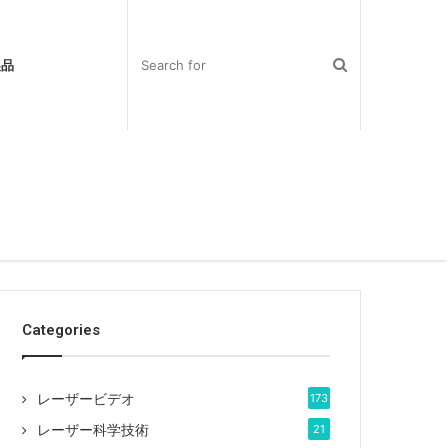
製品
Categories
レーザービデオ
173
レーザー科学技術
21