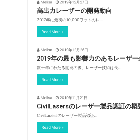
Melisa
2019年12月27日
高出力レーザーの開発動向
2017年に最初の10,000ワットのレ…
Read More »
Melisa
2019年12月26日
2019年の最も影響力のあるレーザー
数十年にわたる開発の後、レーザー技術は長…
Read More »
Melisa
2019年11月21日
CivilLasersのレーザー製品認証の概
CivilLasersのレーザー製品認証…
Read More »