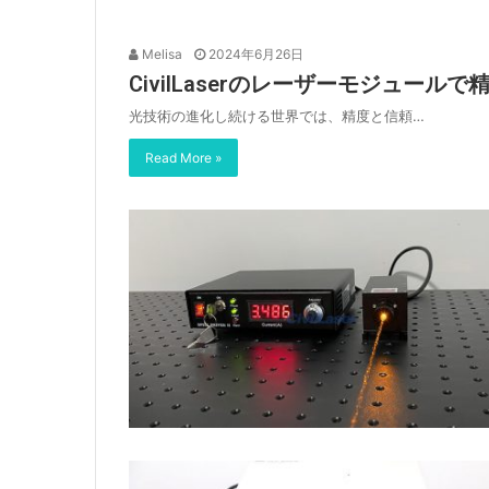
Melisa
2024年6月26日
CivilLaserのレーザーモジュール
光技術の進化し続ける世界では、精度と信頼…
Read More »