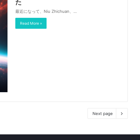
た
最近になって、Niu Zhichuan、…
Read More »
Next page