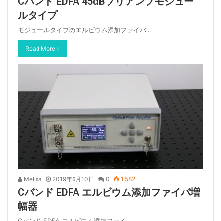
Cバンド EDFA 45dBプリアンプモジュー
ルタイプ
モジュールタイプのエルビウム添加ファイバ…
Read More »
Melisa
2019年6月10日
0
1,582
Cバンド EDFA エルビウム添加ファイバ増
幅器
Cバンド EDFA エルビウム添加ファイ…