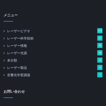
メニュー
レーザービデオ
173
レーザー科学技術
21
レーザー情報
16
レーザー光源
16
未分類
4
レーザー製品
3
音響光学変調器
1
お問い合わせ