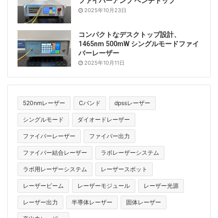
ファイバーアンプ ベンチトップ
2025年10月23日
コンパクトなデスクトップ設計、
1465nm 500mW シングルモードファイ
バーレーザー
2025年10月11日
520nmレーザー
Cバンド
dpssレーザー
シングルモード
ダイオードレーザー
ファイバーレーザー
ファイバー出力
ファイバー結合レーザー
ラボレーザーシステム
ラボ用レーザーシステム
レーザースポット
レーザービーム
レーザーモジュール
レーザー光源
レーザー出力
半導体レーザー
固体レーザー