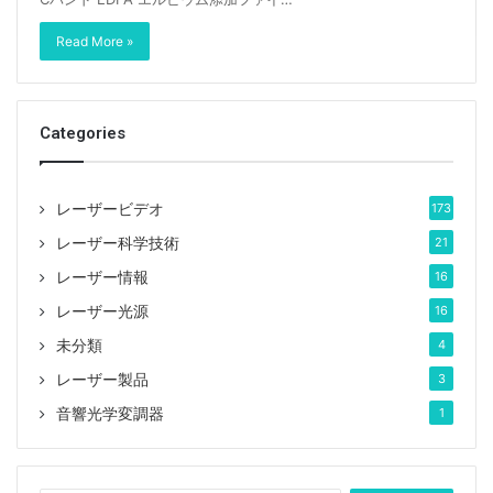
Read More »
Categories
レーザービデオ
173
レーザー科学技術
21
レーザー情報
16
レーザー光源
16
未分類
4
レーザー製品
3
音響光学変調器
1