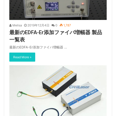
Melisa
2019年12月4日
0
1,787
最新のEDFA-Er添加ファイバ増幅器 製品
一覧表
最新のEDFA-Er添加ファイバ増幅器 …
Read More »