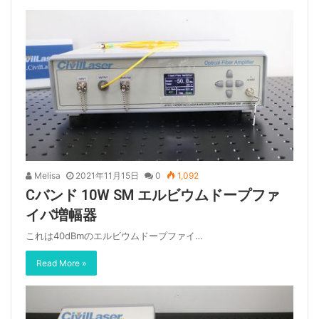
Melisa
2021年11月15日
0
1,092
Cバンド 10W SM エルビウムドープファ
イバ増幅器
これは40dBmのエルビウムドープファイ…
Read More »