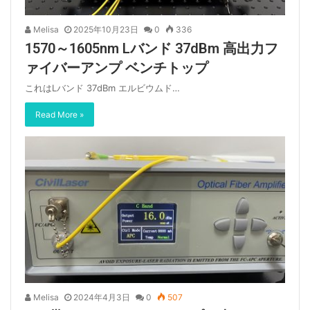
Melisa
2025年10月23日
0
336
1570～1605nm Lバンド 37dBm 高出力フ
ァイバーアンプ ベンチトップ
これはLバンド 37dBm エルビウムド…
Read More »
Melisa
2024年4月3日
0
507