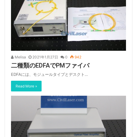
Melisa
2021年1月27日
0
942
二種類のEDFAでPMファイバ
EDFAには、モジュールタイプとデスクト…
Read More »