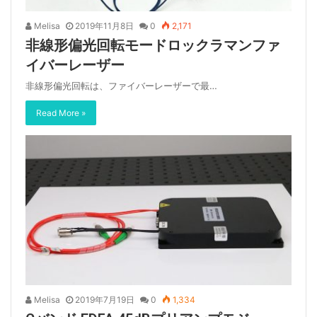
Melisa
2019年11月8日
0
2,171
非線形偏光回転モードロックラマンファ
イバーレーザー
非線形偏光回転は、ファイバーレーザーで最…
Read More »
Melisa
2019年7月19日
0
1,334