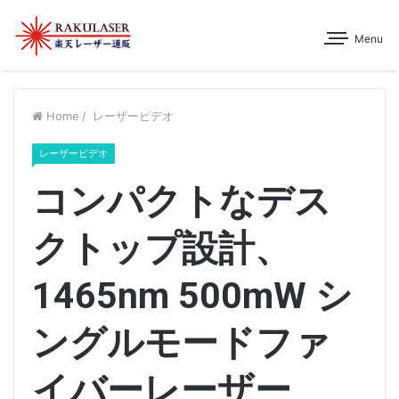
Menu
Home
/
レーザービデオ
レーザービデオ
コンパクトなデス
クトップ設計、
1465nm 500mW シ
ングルモードファ
イバーレーザー