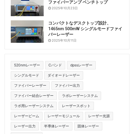
ファイバーアンプ ベンチトップ
2025年10月23日
Tags
1465nm
シングルモードファイバー
コンパクトなデスクトップ設計、
ファイバーレーザー
ラボ用レーザーシステム
1465nm 500mW シングルモードファイ
バーレーザー
赤外線レーザー
2025年10月11日
520nmレーザー
Cバンド
dpssレーザー
シングルモード
ダイオードレーザー
ファイバーレーザー
ファイバー出力
ファイバー結合レーザー
ラボレーザーシステム
ラボ用レーザーシステム
レーザースポット
レーザービーム
レーザーモジュール
レーザー光源
レーザー出力
半導体レーザー
固体レーザー