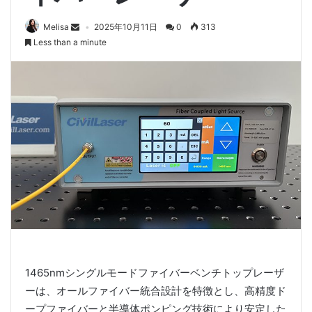
Melisa
2025年10月11日
0
313
Less than a minute
1465nmシングルモードファイバーベンチトップレーザ
ーは、オールファイバー統合設計を特徴とし、高精度ド
ープファイバーと半導体ポンピング技術により安定した