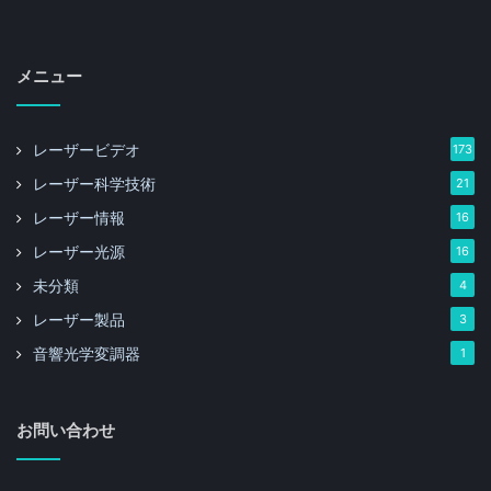
メニュー
レーザービデオ
173
レーザー科学技術
21
レーザー情報
16
レーザー光源
16
未分類
4
レーザー製品
3
音響光学変調器
1
お問い合わせ