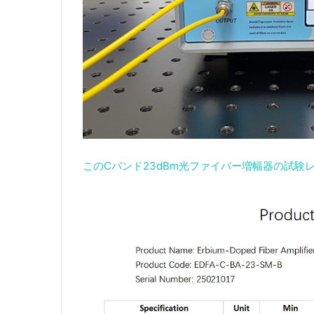
このCバンド23dBm光ファイバー増幅器の試験