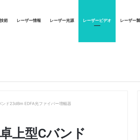
技術
レーザー情報
レーザー光源
レーザービデオ
レーザー
ド23dBm EDFA光ファイバー増幅器
卓上型Cバンド