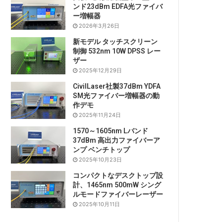
ンド23dBm EDFA光ファイバ
ー増幅器
2026年3月26日
新モデル タッチスクリーン
制御 532nm 10W DPSS レー
ザー
2025年12月29日
CivilLaser社製37dBm YDFA
SM光ファイバー増幅器の動
作デモ
2025年11月24日
1570～1605nm Lバンド
37dBm 高出力ファイバーア
ンプ ベンチトップ
2025年10月23日
コンパクトなデスクトップ設
計、1465nm 500mW シング
ルモードファイバーレーザー
2025年10月11日