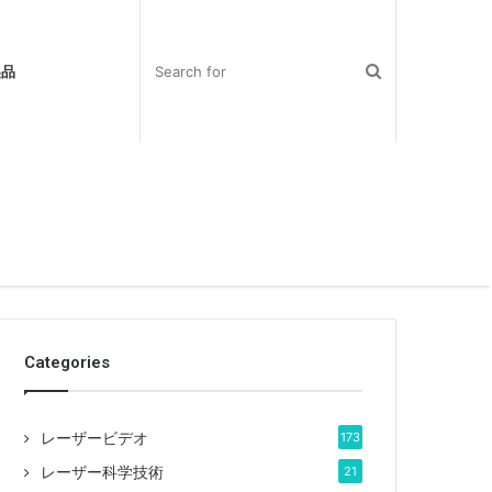
製品
Categories
レーザービデオ
173
レーザー科学技術
21