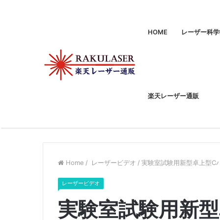
HOME
レーザー科学
楽天レーザー通販
Home
/
レーザービデオ
/
実験室試験用新型卓上型Cバン
レーザービデオ
実験室試験用新型