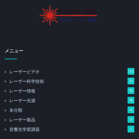
メニュー
レーザービデオ
173
レーザー科学技術
21
レーザー情報
16
レーザー光源
16
未分類
4
レーザー製品
3
音響光学変調器
1