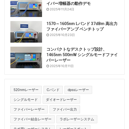
イバー増幅器の動作デモ
2025年11月24日
1570～1605nm Lバンド 37dBm 高出力
ファイバーアンプ ベンチトップ
2025年10月23日
コンパクトなデスクトップ設計、
1465nm 500mW シングルモードファイ
バーレーザー
2025年10月11日
520nmレーザー
Cバンド
dpssレーザー
シングルモード
ダイオードレーザー
ファイバーレーザー
ファイバー出力
ファイバー結合レーザー
ラボレーザーシステム
ラボ用レーザーシステム
レーザースポット