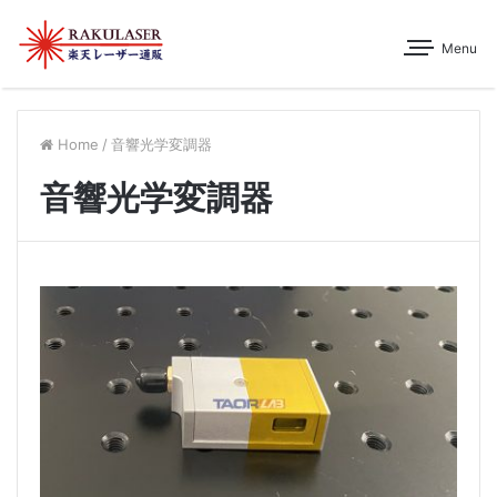
Menu
Home
/
音響光学変調器
音響光学変調器