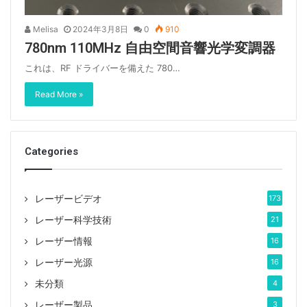
Melisa
2024年3月8日
0
910
780nm 110MHz 自由空間音響光学変調器
これは、RF ドライバーを備えた 780…
Read More »
Categories
レーザービデオ
173
レーザー科学技術
21
レーザー情報
16
レーザー光源
16
未分類
4
レーザー製品
3