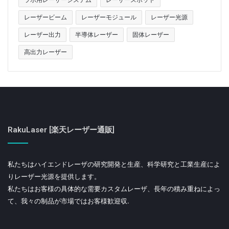
レーザービーム
レーザーモジュール
レーザー光源
レーザー出力
半導体レーザー
固体レーザー
高出力レーザー
RakuLaser [楽天レーザー通販]
私たちはハイエンドレーザの研究開発と生産、科学研究と工業生産によ
りレーザー光源を提供します。
私たちはお客様の具体的な需要カスタムレーザ、長年の積み重ねによっ
て、我々の制品が市場ではお客様歓迎収.