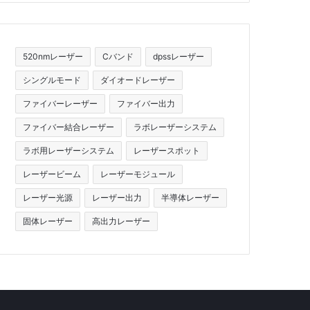
520nmレーザー
Cバンド
dpssレーザー
シングルモード
ダイオードレーザー
ファイバーレーザー
ファイバー出力
ファイバー結合レーザー
ラボレーザーシステム
ラボ用レーザーシステム
レーザースポット
レーザービーム
レーザーモジュール
レーザー光源
レーザー出力
半導体レーザー
固体レーザー
高出力レーザー