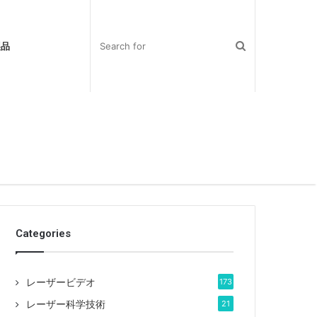
製品
Categories
レーザービデオ
173
レーザー科学技術
21