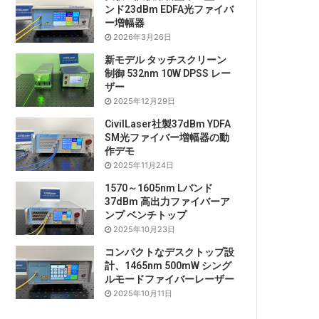
ンド23dBm EDFA光ファイバ
ー増幅器
2026年3月26日
新モデル タッチスクリーン
制御 532nm 10W DPSS レー
ザー
2025年12月29日
CivilLaser社製37dBm YDFA
SM光ファイバー増幅器の動
作デモ
2025年11月24日
1570～1605nm Lバンド
37dBm 高出力ファイバーア
ンプ ベンチトップ
2025年10月23日
コンパクトなデスクトップ設
計、1465nm 500mW シング
ルモードファイバーレーザー
2025年10月11日