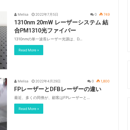
Melisa
2022年7月5日
0
749
1310nm 20mW レーザーシステム 結
合PM1310光ファイバー
1310nmの単一波長レーザー光源は、D…
Read More »
Melisa
2022年4月29日
0
1,800
FPレーザーとDFBレーザーの違い
最近、多くの同僚が、顧客はFPレーザーと…
Read More »