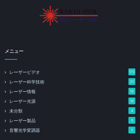
メニュー
レーザービデオ
173
レーザー科学技術
21
レーザー情報
16
レーザー光源
16
未分類
4
レーザー製品
3
音響光学変調器
1