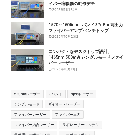
イバー増幅器の動作デモ
2025年11月24日
1570～1605nm Lバンド 37dBm 高出力
ファイバーアンプ ベンチトップ
2025年10月23日
コンパクトなデスクトップ設計、
1465nm 500mW シングルモードファイ
バーレーザー
2025年10月11日
520nmレーザー
Cバンド
dpssレーザー
シングルモード
ダイオードレーザー
ファイバーレーザー
ファイバー出力
ファイバー結合レーザー
ラボレーザーシステム
ラボ用レーザーシステム
レーザースポット