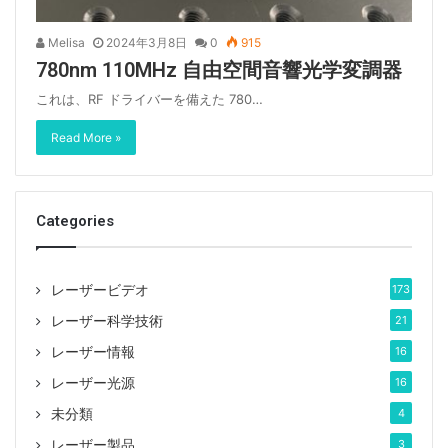
Melisa
2024年3月8日
0
915
780nm 110MHz 自由空間音響光学変調器
これは、RF ドライバーを備えた 780…
Read More »
Categories
レーザービデオ
173
レーザー科学技術
21
レーザー情報
16
レーザー光源
16
未分類
4
レーザー製品
3