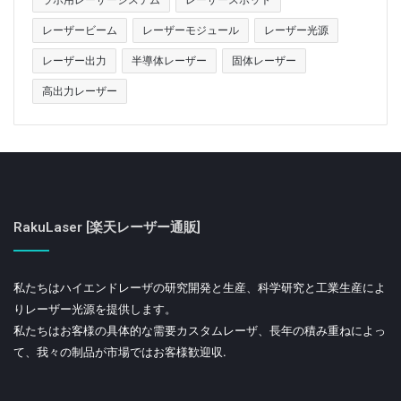
レーザービーム
レーザーモジュール
レーザー光源
レーザー出力
半導体レーザー
固体レーザー
高出力レーザー
RakuLaser [楽天レーザー通販]
私たちはハイエンドレーザの研究開発と生産、科学研究と工業生産によ
りレーザー光源を提供します。
私たちはお客様の具体的な需要カスタムレーザ、長年の積み重ねによっ
て、我々の制品が市場ではお客様歓迎収.