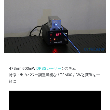
473nm 600mW
DPSSレーザー
システム
特徴：出力パワー調整可能な / TEM00 / CWと変調を一
緒に