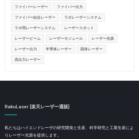
ファイバーレーザー
ファイバー出力
ファイバー結合レーザー
ラボレーザーシステム
ラボ用レーザーシステム
レーザースポット
レーザービーム
レーザーモジュール
レーザー光源
レーザー出力
半導体レーザー
固体レーザー
高出力レーザー
RakuLaser [楽天レーザー通販]
私たちはハイエンドレーザの研究開発と生産、科学研究と工業生産によ
りレーザー光源を提供します。