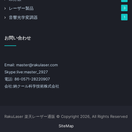
レーザー製品
3
音響光学変調器
1
お問い合わせ
Email: master@rakulaser.com
Skype:live:master_2927
電話: 86-0571-28220907
会社:納クール科学技術株式会社
RakuLaser 楽天レーザー通販 © Copyright 2026, All Rights Reserved
SiteMap