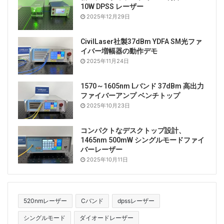
10W DPSS レーザー
2025年12月29日
CivilLaser社製37dBm YDFA SM光ファ
イバー増幅器の動作デモ
2025年11月24日
1570～1605nm Lバンド 37dBm 高出力
ファイバーアンプ ベンチトップ
2025年10月23日
コンパクトなデスクトップ設計、
1465nm 500mW シングルモードファイ
バーレーザー
2025年10月11日
520nmレーザー
Cバンド
dpssレーザー
シングルモード
ダイオードレーザー