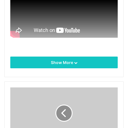
Show More
Tags
473nmレーザー
dpssレーザー
ダイオードレーザー
レーザービーム
固体レーザー