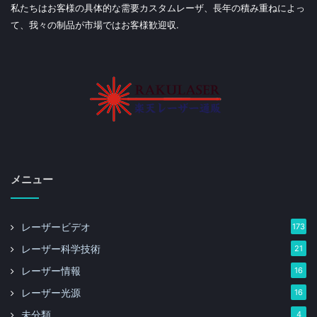
私たちはお客様の具体的な需要カスタムレーザ、長年の積み重ねによっ
て、我々の制品が市場ではお客様歓迎収.
メニュー
レーザービデオ
173
レーザー科学技術
21
レーザー情報
16
レーザー光源
16
未分類
4