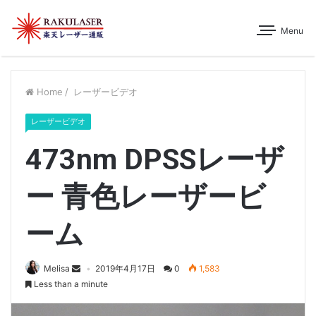
Menu
Home
/
レーザービデオ
レーザービデオ
473nm DPSSレーザ
ー 青色レーザービ
ーム
Melisa
2019年4月17日
0
1,583
Less than a minute