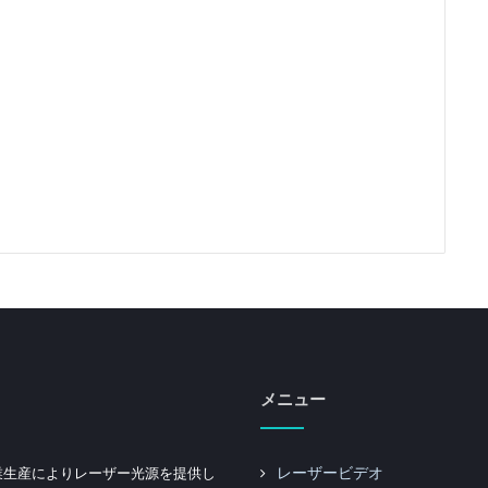
メニュー
業生産によりレーザー光源を提供し
レーザービデオ