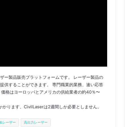
ザー製品販売プラットフォームです。 レーザー製品の
提供することができます。 専門職業的業務、速い応答
、価格はヨーロッパとアメリカの供給業者の約40％〜
ります、CivilLaserは2週間しか必要としません。
体レーザー
高出力レーザー