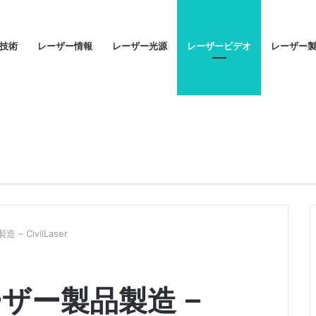
技術
レーザー情報
レーザー光源
レーザービデオ
レーザー
 CivilLaser
ザー製品製造 –