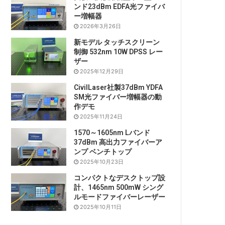
ンド23dBm EDFA光ファイバ
ー増幅器
2026年3月26日
新モデル タッチスクリーン
制御 532nm 10W DPSS レー
ザー
2025年12月29日
CivilLaser社製37dBm YDFA
SM光ファイバー増幅器の動
作デモ
2025年11月24日
1570～1605nm Lバンド
37dBm 高出力ファイバーア
ンプ ベンチトップ
2025年10月23日
コンパクトなデスクトップ設
計、1465nm 500mW シング
ルモードファイバーレーザー
2025年10月11日