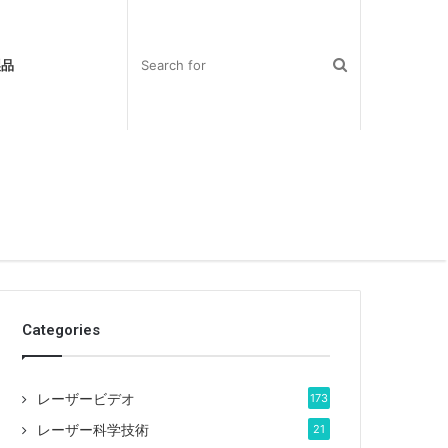
製品
Categories
レーザービデオ
173
レーザー科学技術
21