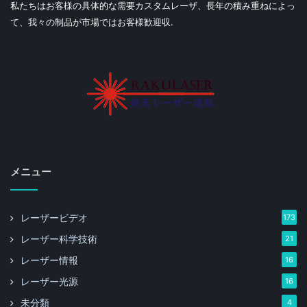
私たちはお客様の具体的な需要カスタムレーザ、長年の積み重ねによっ
て、我々の制品が市場ではお客様歓迎収.
メニュー
レーザービデオ
173
レーザー科学技術
21
レーザー情報
16
レーザー光源
16
未分類
4