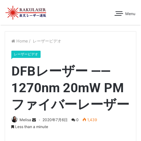
Menu
Home
/
レーザービデオ
レーザービデオ
DFBレーザー ——
1270nm 20mW PM
ファイバーレーザー
Melisa
2020年7月6日
0
1,439
Less than a minute