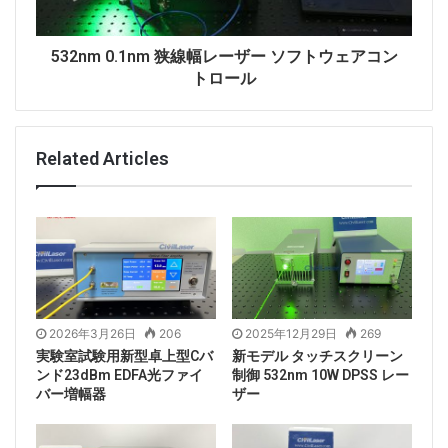
532nm 0.1nm 狭線幅レーザー ソフトウェアコン
トロール
Related Articles
2026年3月26日
206
2025年12月29日
269
実験室試験用新型卓上型Cバ
新モデル タッチスクリーン
ンド23dBm EDFA光ファイ
制御 532nm 10W DPSS レー
バー増幅器
ザー