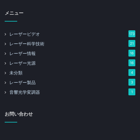
メニュー
レーザービデオ
173
レーザー科学技術
21
レーザー情報
16
レーザー光源
16
未分類
4
レーザー製品
3
音響光学変調器
1
お問い合わせ