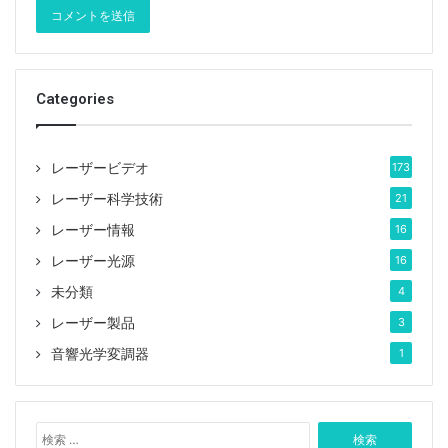
Categories
レーザービデオ
173
レーザー科学技術
21
レーザー情報
16
レーザー光源
16
未分類
4
レーザー製品
3
音響光学変調器
1
検