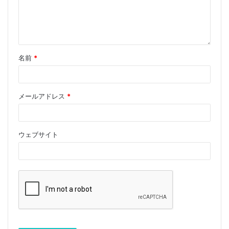
名前
*
メールアドレス
*
ウェブサイト