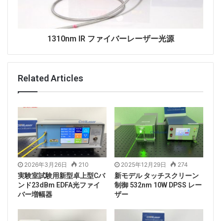
1310nm IR ファイバーレーザー光源
Related Articles
2026年3月26日
210
2025年12月29日
274
実験室試験用新型卓上型Cバ
新モデル タッチスクリーン
ンド23dBm EDFA光ファイ
制御 532nm 10W DPSS レー
バー増幅器
ザー