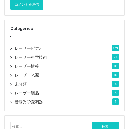
Categories
レーザービデオ
173
レーザー科学技術
21
レーザー情報
16
レーザー光源
16
未分類
4
レーザー製品
3
音響光学変調器
1
検