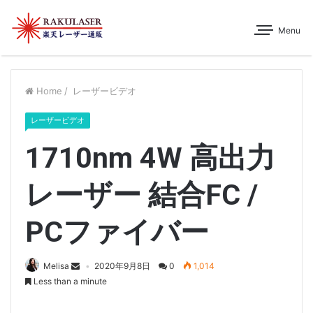
Menu
Home
/
レーザービデオ
レーザービデオ
1710nm 4W 高出力
レーザー 結合FC /
PCファイバー
Melisa
2020年9月8日
0
1,014
Less than a minute