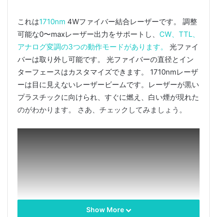
これは
1710nm
4Wファイバー結合レーザーです。 調整
可能な0〜maxレーザー出力をサポートし、
CW、TTL、
アナログ変調の3つの動作モードがあります。
光ファイ
バーは取り外し可能です。 光ファイバーの直径とイン
ターフェースはカスタマイズできます。 1710nmレーザ
ーは目に見えないレーザービームです。レーザーが黒い
プラスチックに向けられ、すぐに燃え、白い煙が現れた
のがわかります。 さあ、チェックしてみましょう。
Show More