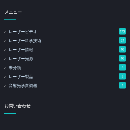
メニュー
レーザービデオ
173
レーザー科学技術
21
レーザー情報
16
レーザー光源
16
未分類
4
レーザー製品
3
音響光学変調器
1
お問い合わせ