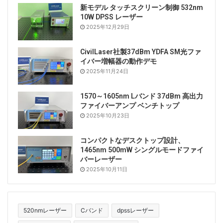
新モデル タッチスクリーン制御 532nm
10W DPSS レーザー
2025年12月29日
CivilLaser社製37dBm YDFA SM光ファ
イバー増幅器の動作デモ
2025年11月24日
1570～1605nm Lバンド 37dBm 高出力
ファイバーアンプ ベンチトップ
2025年10月23日
コンパクトなデスクトップ設計、
1465nm 500mW シングルモードファイ
バーレーザー
2025年10月11日
520nmレーザー
Cバンド
dpssレーザー