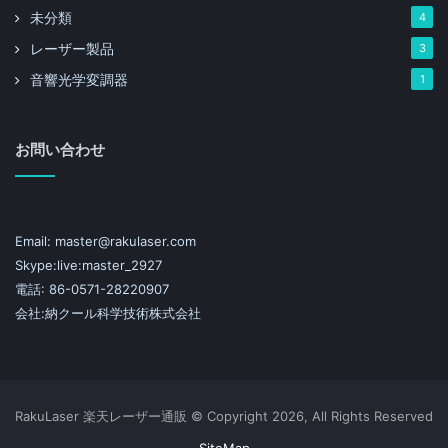
未分類
4
レーザー製品
3
音響光学変調器
1
お問い合わせ
Email: master@rakulaser.com
Skype:live:master_2927
電話: 86-0571-28220907
会社:納クール科学技術株式会社
RakuLaser 楽天レーザー通販 © Copyright 2026, All Rights Reserved