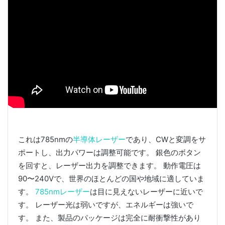
これは785nmの
半導体レーザー
であり、CWと変調をサ
ポートし、出力パワーは調整可能です。 銀色のボタン
を回すと、レーザー出力を調整できます。 動作電圧は
90〜240Vで、世界のほとんどの国や地域に適していま
す。
785nmレーザー
は目に見えないレーザーに近いで
す。 レーザー光は弱いですが、エネルギーは強いで
す。 また、製品のパッケージは完全に耐衝撃性があり