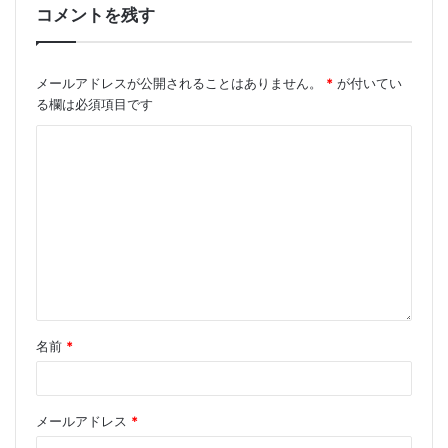
コメントを残す
Tags
785nmレーザー
IRレーザー
メールアドレスが公開されることはありません。
*
が付いてい
ダイオードレーザー
レーザービーム
る欄は必須項目です
半導体レーザー
名前
*
メールアドレス
*