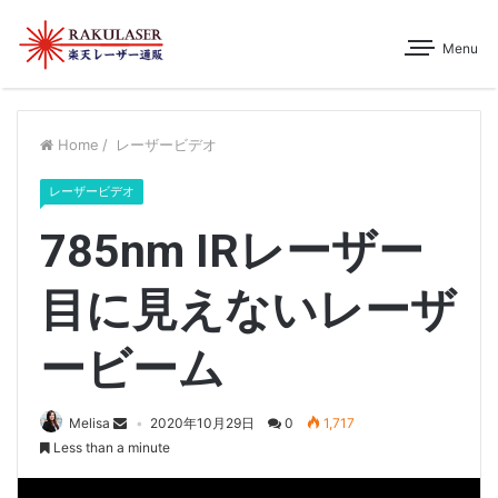
Menu
Home
/
レーザービデオ
レーザービデオ
785nm IRレーザー
目に見えないレーザ
ービーム
Melisa
2020年10月29日
0
1,717
Less than a minute