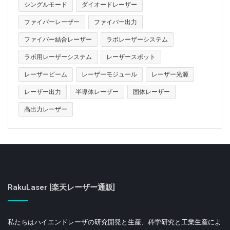
シングルモード
ダイオードレーザー
ファイバーレーザー
ファイバー出力
ファイバー結合レーザー
ラボレーザーシステム
ラボ用レーザーシステム
レーザースポット
レーザービーム
レーザーモジュール
レーザー光源
レーザー出力
半導体レーザー
固体レーザー
高出力レーザー
RakuLaser [楽天レーザー通販]
私たちはハイエンドレーザの研究開発と生産、科学研究と工業生産によ