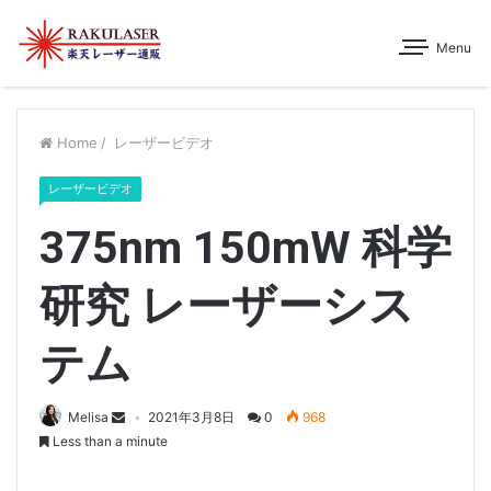
Menu
Home
/
レーザービデオ
レーザービデオ
375nm 150mW 科学
研究 レーザーシス
テム
Melisa
2021年3月8日
0
968
Less than a minute