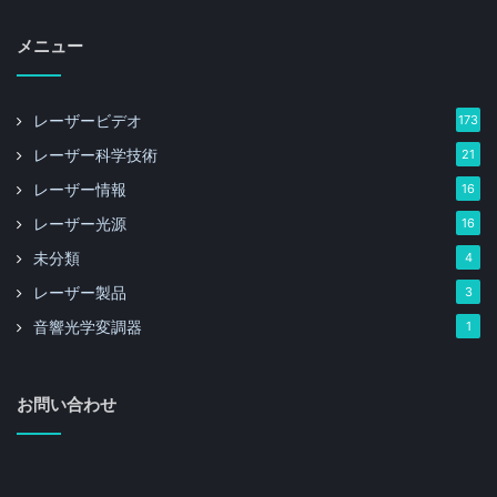
メニュー
レーザービデオ
173
レーザー科学技術
21
レーザー情報
16
レーザー光源
16
未分類
4
レーザー製品
3
音響光学変調器
1
お問い合わせ