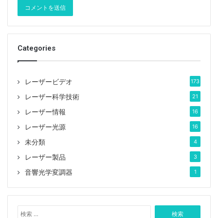
Categories
レーザービデオ
173
レーザー科学技術
21
レーザー情報
16
レーザー光源
16
未分類
4
レーザー製品
3
音響光学変調器
1
検