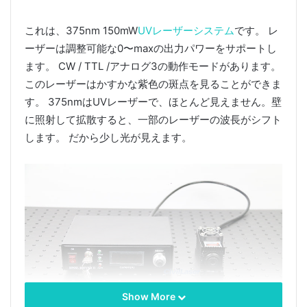
これは、375nm 150mW
UVレーザーシステム
です。 レ
ーザーは調整可能な0〜maxの出力パワーをサポートし
ます。 CW / TTL /アナログ3の動作モードがあります。
このレーザーはかすかな紫色の斑点を見ることができま
す。 375nmはUVレーザーで、ほとんど見えません。壁
に照射して拡散すると、一部のレーザーの波長がシフト
します。 だから少し光が見えます。
Show More