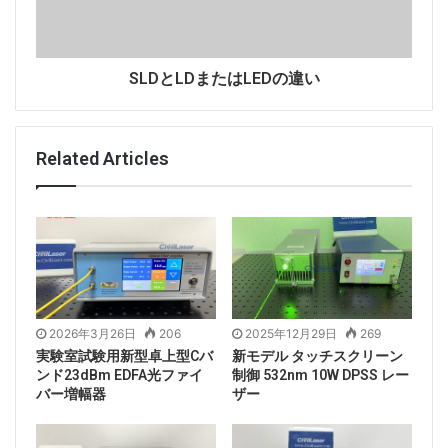
SLDとLDまたはLEDの違い
Related Articles
2026年3月26日
206
2025年12月29日
269
実験室試験用新型卓上型Cバ
新モデル タッチスクリーン
ンド23dBm EDFA光ファイ
制御 532nm 10W DPSS レー
バー増幅器
ザー