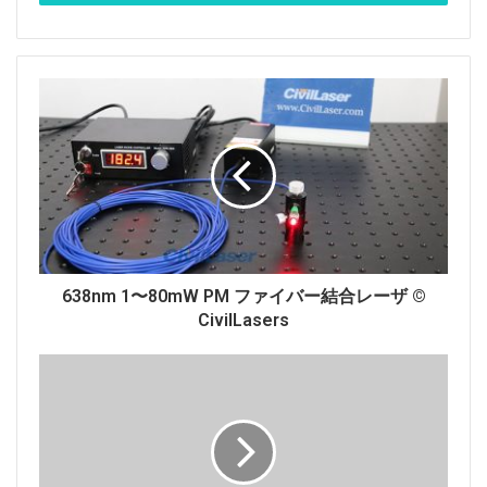
また、レーザーの取り付けは非常に簡単です。レーザー
ヘッドをレーザー電源に接続し、AC電源コードを接続
します。 今すぐ確認しましょう。
638nm 1〜80mW PM ファイバー結合レーザ ©
CivilLasers
375nm 150mW UVレーザーテストレポート
：