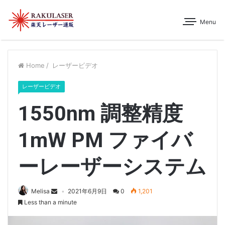
Menu
Home
/
レーザービデオ
レーザービデオ
1550nm 調整精度
1mW PM ファイバ
ーレーザーシステム
Melisa
2021年6月9日
0
1,201
Less than a minute