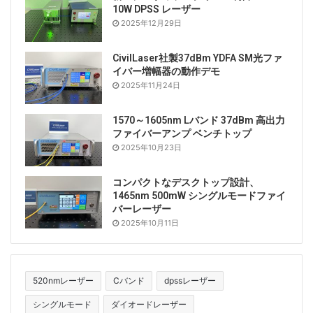
10W DPSS レーザー
2025年12月29日
CivilLaser社製37dBm YDFA SM光ファ
イバー増幅器の動作デモ
2025年11月24日
1570～1605nm Lバンド 37dBm 高出力
ファイバーアンプ ベンチトップ
2025年10月23日
コンパクトなデスクトップ設計、
1465nm 500mW シングルモードファイ
バーレーザー
2025年10月11日
520nmレーザー
Cバンド
dpssレーザー
シングルモード
ダイオードレーザー