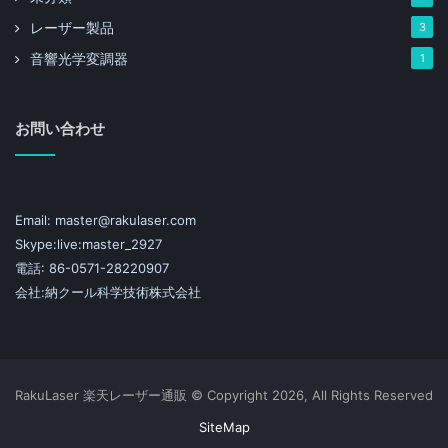
レーザー製品
3
音響光学変調器
1
お問い合わせ
Email: master@rakulaser.com
Skype:live:master_2927
電話: 86-0571-28220907
会社:納クール科学技術株式会社
RakuLaser 楽天レーザー通販 © Copyright 2026, All Rights Reserved
SiteMap