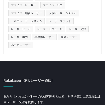
ファイバーレーザー
ファイバー出力
ファイバー結合レーザー
ラボレーザーシステム
ラボ用レーザーシステム
レーザースポット
レーザービーム
レーザーモジュール
レーザー光源
レーザー出力
半導体レーザー
固体レーザー
高出力レーザー
RakuLaser [楽天レーザー通販]
私たちはハイエンドレーザの研究開発と生産、科学研究と工業生産によ
りレーザー光源を提供します。