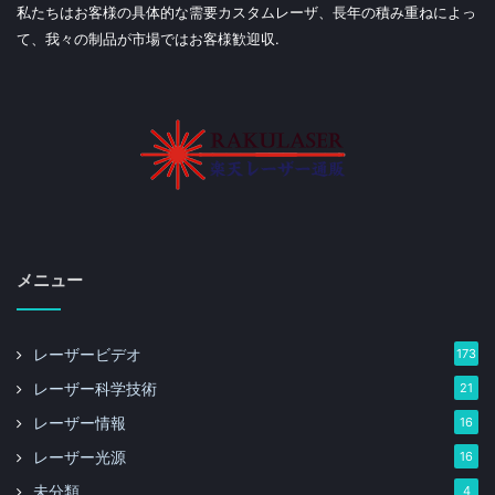
私たちはお客様の具体的な需要カスタムレーザ、長年の積み重ねによっ
て、我々の制品が市場ではお客様歓迎収.
メニュー
レーザービデオ
173
レーザー科学技術
21
レーザー情報
16
レーザー光源
16
未分類
4