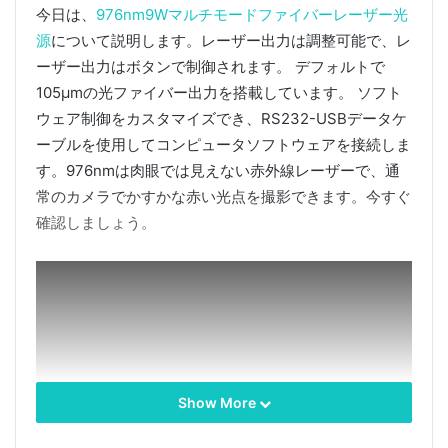
今日は、
976nm9Wマルチモードファイバーレーザー光
源
について説明します。レーザー出力は調整可能で、レ
ーザー出力はボタンで制御されます。 デフォルトで
105μmの光ファイバー出力を搭載しています。 ソフト
ウェア制御をカスタマイズでき、RS232-USBデータケ
ーブルを使用してコンピュータソフトウェアを接続しま
す。976nmは肉眼では見えない赤外線レーザーで、通
常のカメラでかすかな赤い光点を撮影できます。今すぐ
確認しましょう。
Show More