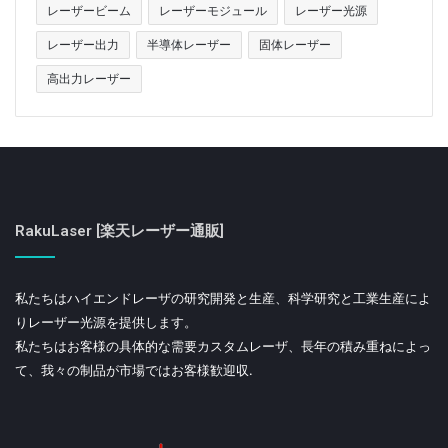
レーザービーム
レーザーモジュール
レーザー光源
レーザー出力
半導体レーザー
固体レーザー
高出力レーザー
RakuLaser [楽天レーザー通販]
私たちはハイエンドレーザの研究開発と生産、科学研究と工業生産によ
りレーザー光源を提供します。
私たちはお客様の具体的な需要カスタムレーザ、長年の積み重ねによっ
て、我々の制品が市場ではお客様歓迎収.