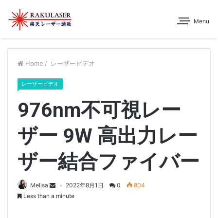
Menu
Home
/
レーザービデオ
レーザービデオ
976nm不可視レー
ザー 9W 高出力レー
ザー結合ファイバー
Melisa
2022年8月1日
0
804
Less than a minute