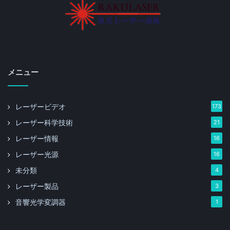
メニュー
レーザービデオ
173
レーザー科学技術
21
レーザー情報
16
レーザー光源
16
未分類
4
レーザー製品
3
音響光学変調器
1