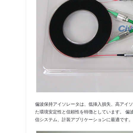
偏波保持アイソレータは、低挿入損失、高アイソ
た環境安定性と信頼性を特徴としています。 偏
信システム、計装アプリケーションに最適です。