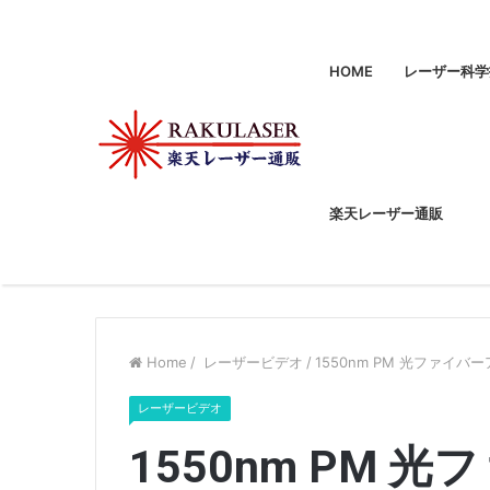
HOME
レーザー科学
楽天レーザー通販
Home
/
レーザービデオ
/
1550nm PM 光ファイ
レーザービデオ
1550nm PM