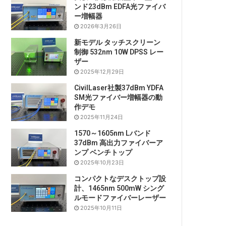
ンド23dBm EDFA光ファイバ
ー増幅器
2026年3月26日
新モデル タッチスクリーン
制御 532nm 10W DPSS レー
ザー
2025年12月29日
CivilLaser社製37dBm YDFA
SM光ファイバー増幅器の動
作デモ
2025年11月24日
1570～1605nm Lバンド
37dBm 高出力ファイバーア
ンプ ベンチトップ
2025年10月23日
コンパクトなデスクトップ設
計、1465nm 500mW シング
ルモードファイバーレーザー
2025年10月11日