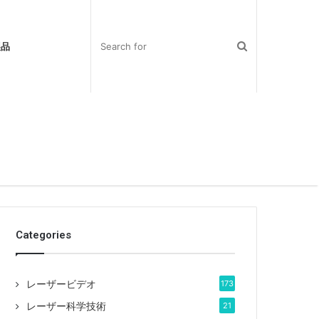
製品
Categories
レーザービデオ
173
レーザー科学技術
21