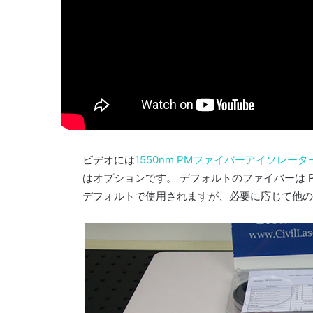
ビデオには
1550nm PMファイバーアイソレータ
はオプションです。 デフォルトのファイバーは PM
デフォルトで使用されますが、必要に応じて他の