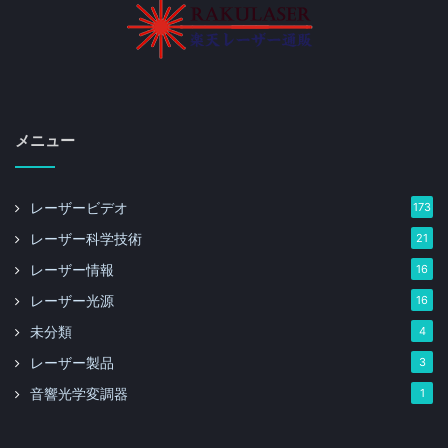
メニュー
レーザービデオ
173
レーザー科学技術
21
レーザー情報
16
レーザー光源
16
未分類
4
レーザー製品
3
音響光学変調器
1