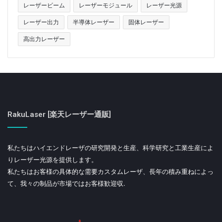
レーザービーム
レーザーモジュール
レーザー光源
レーザー出力
半導体レーザー
固体レーザー
高出力レーザー
RakuLaser [楽天レーザー通販]
私たちはハイエンドレーザの研究開発と生産、科学研究と工業生産によ
りレーザー光源を提供します。
私たちはお客様の具体的な需要カスタムレーザ、長年の積み重ねによっ
て、我々の制品が市場ではお客様歓迎収.