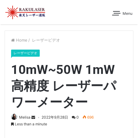
Menu
Home
/
レーザービデオ
レーザービデオ
10mW~50W 1mW
高精度 レーザーパ
ワーメーター
Melisa
2022年9月28日
0
696
Less than a minute