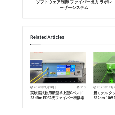
ソフトウェア制御 ファイバー出力 ラボレ
ーザーシステム
Related Articles
2026年3月26日
210
2025年12月
実験室試験用新型卓上型Cバンド
新モデル タ
23dBm EDFA光ファイバー増幅器
532nm 10W