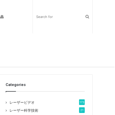
製品
Categories
レーザービデオ
173
レーザー科学技術
21