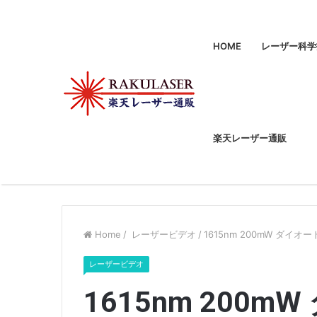
HOME
レーザー科学
楽天レーザー通販
Home
/
レーザービデオ
/
1615nm 200mW ダ
レーザービデオ
1615nm 200