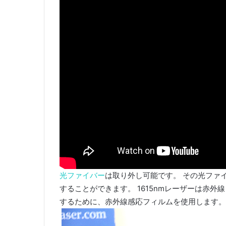
光ファイバー
は取り外し可能です。 その光ファイ
することができます。 1615nmレーザーは赤
するために、赤外線感応フィルムを使用します。