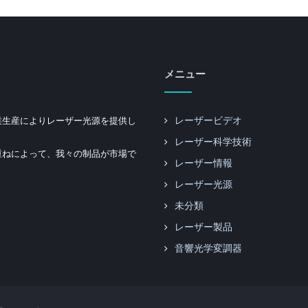
メニュー
業生産によりレーザー光源を提供し
レーザービデオ
レーザー科学技術
重ねによって、我々の制品が市場で
レーザー情報
レーザー光源
未分類
レーザー製品
音響光学変調器