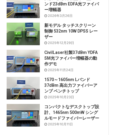
ンド23dBm EDFA光ファイバ
ー増幅器
2026年3月26日
新モデル タッチスクリーン
制御 532nm 10W DPSS レー
ザー
2025年12月29日
CivilLaser社製37dBm YDFA
SM光ファイバー増幅器の動
作デモ
2025年11月24日
1570～1605nm Lバンド
37dBm 高出力ファイバーア
ンプ ベンチトップ
2025年10月23日
コンパクトなデスクトップ設
計、1465nm 500mW シング
ルモードファイバーレーザー
2025年10月11日