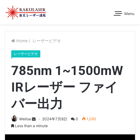
Menu
Home
/
レーザービデオ
レーザービデオ
785nm 1~1500mW
IRレーザー ファイ
バー出力
Melisa
2024年7月8日
0
1,095
Less than a minute