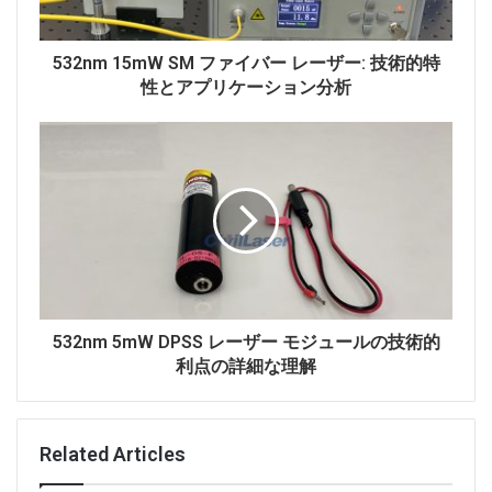
ケーションのニーズを満たすことができます。
この 785nm ファイバー結合レーザーのテスト データ。
532nm 15mW SM ファイバー レーザー: 技術的特
性とアプリケーション分析
532nm 5mW DPSS レーザー モジュールの技術的
利点の詳細な理解
Related Articles