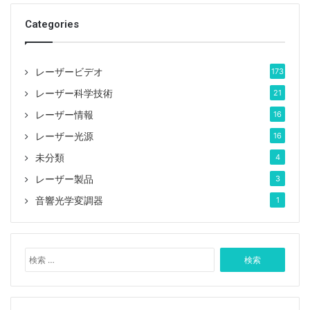
Categories
レーザービデオ
173
レーザー科学技術
21
レーザー情報
16
レーザー光源
16
未分類
4
レーザー製品
3
音響光学変調器
1
検
索
: