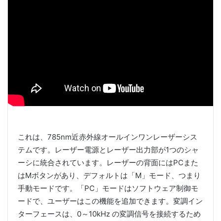
これは、785nm近赤外線オールインワンレーザーシス
テムです。レーザー電源とレーザー出力部が1つのシャ
ーシに統合されています。レーザーの背面にはPCまた
はMボタンがあり、デフォルトは「M」モード、つまり
手動モードです。「PC」モードはソフトウェア制御モ
ードで、ユーザーはこの機能を追加できます。変調イン
ターフェースは、0～10kHz の変調信号を接続するため