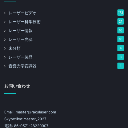
レーザービデオ
173
レーザー科学技術
21
レーザー情報
16
レーザー光源
16
未分類
4
レーザー製品
3
音響光学変調器
1
お問い合わせ
Email: master@rakulaser.com
Skype:live:master_2927
電話: 86-0571-28220907