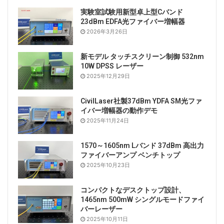
実験室試験用新型卓上型Cバンド
23dBm EDFA光ファイバー増幅器
2026年3月26日
新モデル タッチスクリーン制御 532nm
10W DPSS レーザー
2025年12月29日
CivilLaser社製37dBm YDFA SM光ファ
イバー増幅器の動作デモ
2025年11月24日
1570～1605nm Lバンド 37dBm 高出力
ファイバーアンプ ベンチトップ
2025年10月23日
コンパクトなデスクトップ設計、
1465nm 500mW シングルモードファイ
バーレーザー
2025年10月11日