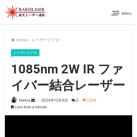
Menu
Home
/
レーザービデオ
レーザービデオ
1085nm 2W IR ファ
イバー結合レーザー
Melisa
2024年12月4日
0
1,209
Less than a minute