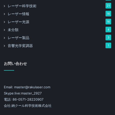
レーザー科学技術
21
レーザー情報
16
レーザー光源
16
未分類
4
レーザー製品
3
音響光学変調器
1
お問い合わせ
Email: master@rakulaser.com
Skype:live:master_2927
電話: 86-0571-28220907
会社:納クール科学技術株式会社