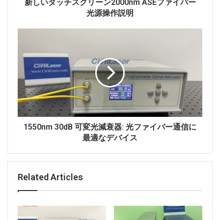
新しいタッチスクリーン2000nm ASEファイバー
光源操作説明
1550nm 30dB 可変光減衰器: 光ファイバー通信に
最適なデバイス
Related Articles
レーザーヘッドと電源にはモデル番号のラベルが付いて