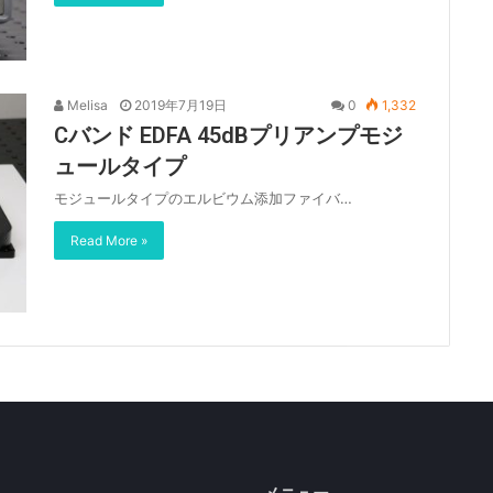
Melisa
2019年7月19日
0
1,332
Cバンド EDFA 45dBプリアンプモジ
ュールタイプ
モジュールタイプのエルビウム添加ファイバ…
Read More »