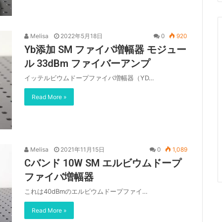
Melisa
2022年5月18日
0
920
Yb添加 SM ファイバ増幅器 モジュー
ル 33dBm ファイバーアンプ
イッテルビウムドープファイバ増幅器（YD…
Read More »
Melisa
2021年11月15日
0
1,089
Cバンド 10W SM エルビウムドープ
ファイバ増幅器
これは40dBmのエルビウムドープファイ…
Read More »