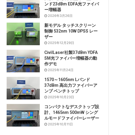
ンド23dBm EDFA光ファイバ
ー増幅器
2026年3月26日
新モデル タッチスクリーン
制御 532nm 10W DPSS レー
ザー
2025年12月29日
CivilLaser社製37dBm YDFA
SM光ファイバー増幅器の動
作デモ
2025年11月24日
1570～1605nm Lバンド
37dBm 高出力ファイバーア
ンプ ベンチトップ
2025年10月23日
コンパクトなデスクトップ設
計、1465nm 500mW シング
ルモードファイバーレーザー
2025年10月11日