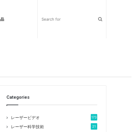
製品
Categories
レーザービデオ
173
レーザー科学技術
21