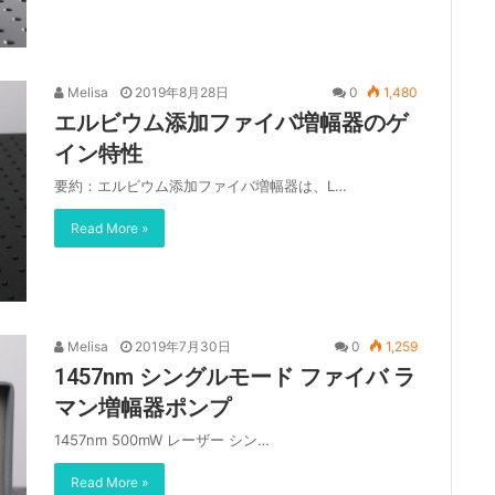
Melisa
2019年8月28日
0
1,480
エルビウム添加ファイバ増幅器のゲ
イン特性
要約：エルビウム添加ファイバ増幅器は、L…
Read More »
Melisa
2019年7月30日
0
1,259
1457nm シングルモード ファイバ ラ
マン増幅器ポンプ
1457nm 500mW レーザー シン…
Read More »