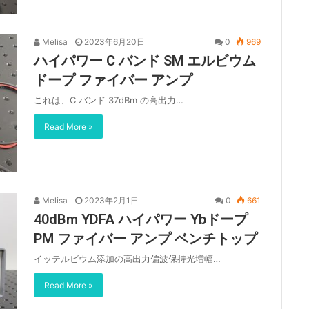
Melisa
2023年6月20日
0
969
ハイパワー C バンド SM エルビウム
ドープ ファイバー アンプ
これは、C バンド 37dBm の高出力…
Read More »
Melisa
2023年2月1日
0
661
40dBm YDFA ハイパワー Ybドープ
PM ファイバー アンプ ベンチトップ
イッテルビウム添加の高出力偏波保持光増幅…
Read More »