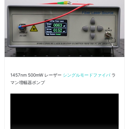
1457nm 500mW レーザー
シングルモードファイバ
ラ
マン増幅器ポンプ