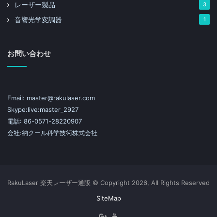
レーザー製品
3
音響光学変調器
1
お問い合わせ
Email: master@rakulaser.com
Skype:live:master_2927
電話: 86-0571-28220907
会社:納クール科学技術株式会社
RakuLaser 楽天レーザー通販 © Copyright 2026, All Rights Reserved
SiteMap