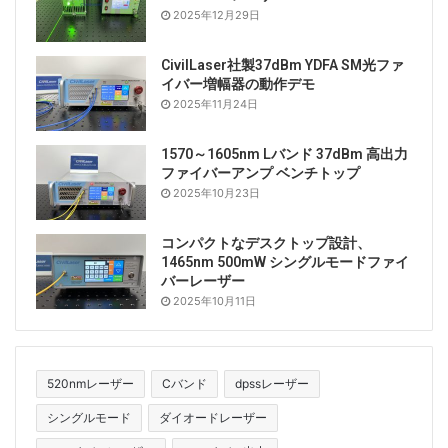
2025年12月29日
CivilLaser社製37dBm YDFA SM光ファ
イバー増幅器の動作デモ
2025年11月24日
1570～1605nm Lバンド 37dBm 高出力
ファイバーアンプ ベンチトップ
2025年10月23日
コンパクトなデスクトップ設計、
1465nm 500mW シングルモードファイ
バーレーザー
2025年10月11日
520nmレーザー
Cバンド
dpssレーザー
シングルモード
ダイオードレーザー