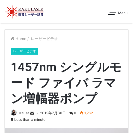
Menu
Home
/
レーザービデオ
レーザービデオ
1457nm シングルモ
ード ファイバ ラマ
ン増幅器ポンプ
Melisa
2019年7月30日
0
1,262
Less than a minute