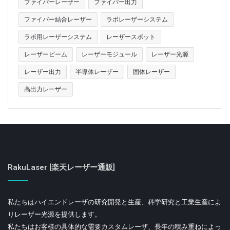
ファイバーレーザー
ファイバー出力
ファイバー結合レーザー
ラボレーザーシステム
ラボ用レーザーシステム
レーザースポット
レーザービーム
レーザーモジュール
レーザー光源
レーザー出力
半導体レーザー
固体レーザー
高出力レーザー
RakuLaser [楽天レーザー通販]
私たちはハイエンドレーザの研究開発と生産、科学研究と工業生産によ
りレーザー光源を提供します。
私たちはお客様の具体的な需要カスタムレーザ、長年の積み重ねによっ