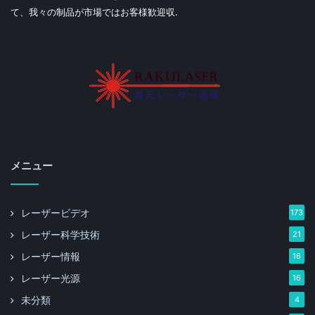
て、我々の制品が市場ではお客様歓迎収.
メニュー
レーザービデオ
173
レーザー科学技術
21
レーザー情報
16
レーザー光源
16
未分類
4