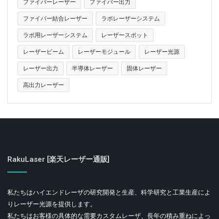
ファイバーレーザー
ファイバー出力
ファイバー結合レーザー
ラボレーザーシステム
ラボ用レーザーシステム
レーザースポット
レーザービーム
レーザーモジュール
レーザー光源
レーザー出力
半導体レーザー
固体レーザー
高出力レーザー
RakuLaser [楽天レーザー通販]
私たちはハイエンドレーザの研究開発と生産、科学研究と工業生産によ
りレーザー光源を提供します。
私たちはお客様の具体的な需要カスタムレーザ、長年の積み重ねによっ