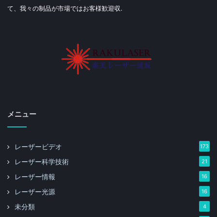
て、我々の制品が市場ではお客様歓迎収.
メニュー
レーザービデオ
173
レーザー科学技術
21
レーザー情報
16
レーザー光源
16
未分類
4