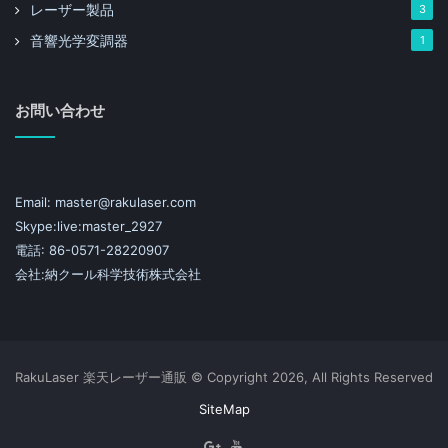
レーザー製品
3
音響光学変調器
1
お問い合わせ
Email: master@rakulaser.com
Skype:live:master_2927
電話: 86-0571-28220907
会社:納クール科学技術株式会社
RakuLaser 楽天レーザー通販 © Copyright 2026, All Rights Reserved
SiteMap