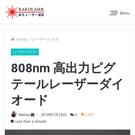
Menu
Home
/
レーザービデオ
レーザービデオ
808nm 高出力ピグ
テールレーザーダイ
オード
Melisa
2019年7月24日
0
1,247
Less than a minute