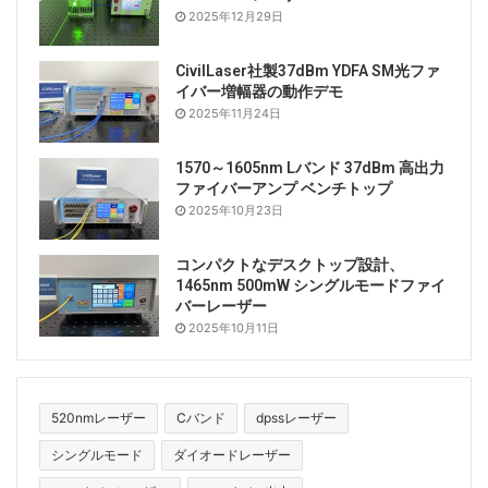
2025年12月29日
CivilLaser社製37dBm YDFA SM光ファ
イバー増幅器の動作デモ
2025年11月24日
1570～1605nm Lバンド 37dBm 高出力
ファイバーアンプ ベンチトップ
2025年10月23日
コンパクトなデスクトップ設計、
1465nm 500mW シングルモードファイ
バーレーザー
2025年10月11日
520nmレーザー
Cバンド
dpssレーザー
シングルモード
ダイオードレーザー