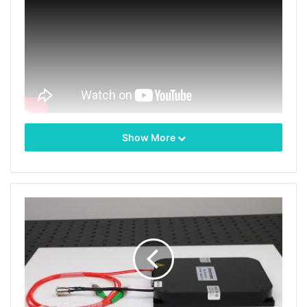
Show More
Tags
ピグテールレーザー
ファイバーレーザー
マルチモードファイバ
高出力レーザー