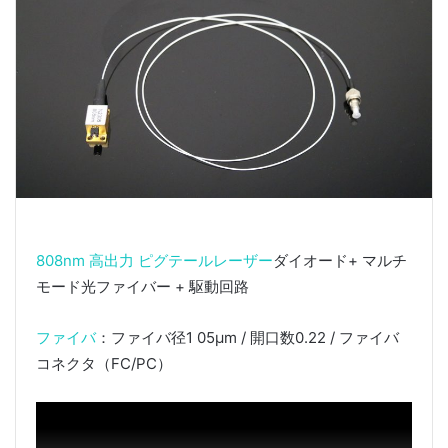
808nm 高出力 ピグテールレーザー
ダイオード+ マルチ
モード光ファイバー + 駆動回路
ファイバ
：ファイバ径1 05μm / 開口数0.22 / ファイバ
コネクタ（FC/PC）