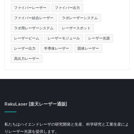
ファイバーレーザー
ファイバー出力
ファイバー結合レーザー
ラボレーザーシステム
ラボ用レーザーシステム
レーザースポット
レーザービーム
レーザーモジュール
レーザー光源
レーザー出力
半導体レーザー
固体レーザー
高出力レーザー
RakuLaser [楽天レーザー通販]
私たちはハイエンドレーザの研究開発と生産、科学研究と工業生産によ
りレーザー光源を提供します。