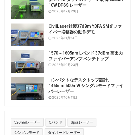
10W DPSS レーザー
2025年12月29日
CivilLaser社製37dBm YDFA SM光ファ
イバー増幅器の動作デモ
2025年11月24日
1570～1605nm Lバンド 37dBm 高出力
ファイバーアンプ ベンチトップ
2025年10月23日
コンパクトなデスクトップ設計、
1465nm 500mW シングルモードファイ
バーレーザー
2025年10月11日
520nmレーザー
Cバンド
dpssレーザー
シングルモード
ダイオードレーザー