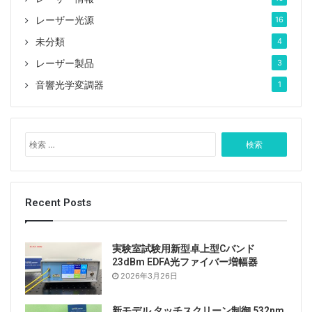
レーザー光源
16
未分類
4
レーザー製品
3
音響光学変調器
1
検
索
:
Recent Posts
実験室試験用新型卓上型Cバンド
23dBm EDFA光ファイバー増幅器
2026年3月26日
新モデル タッチスクリーン制御 532nm