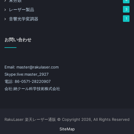
未分類
4
レーザー製品
3
音響光学変調器
1
お問い合わせ
Email: master@rakulaser.com
Skype:live:master_2927
電話: 86-0571-28220907
会社:納クール科学技術株式会社
RakuLaser 楽天レーザー通販 © Copyright 2026, All Rights Reserved
SiteMap