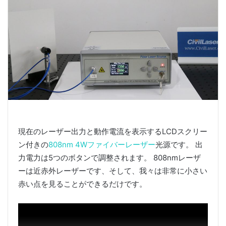
現在のレーザー出力と動作電流を表示するLCDスクリー
ン付きの
808nm 4Wファイバーレーザー
光源です。 出
力電力は5つのボタンで調整されます。 808nmレーザ
ーは近赤外レーザーです、そして、我々は非常に小さい
赤い点を見ることができるだけです。