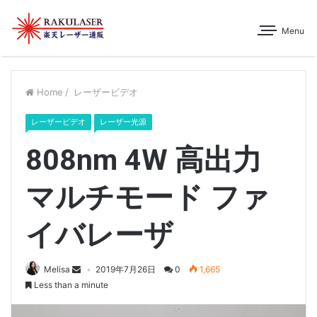
Menu
Home
/
レーザービデオ
レーザービデオ
レーザー光源
808nm 4W 高出力
マルチモード ファ
イバレーザ
Melisa
2019年7月26日
0
1,665
Less than a minute