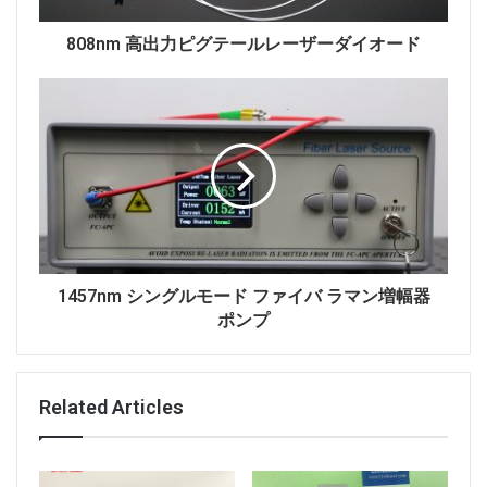
ファイバーレーザー
レーザー光源
808nm 高出力ピグテールレーザーダイオード
高出力レーザー
1457nm シングルモード ファイバ ラマン増幅器
ポンプ
Related Articles