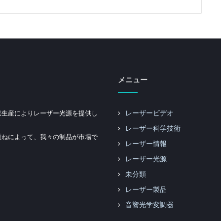
メニュー
業生産によりレーザー光源を提供し
レーザービデオ
レーザー科学技術
重ねによって、我々の制品が市場で
レーザー情報
レーザー光源
未分類
レーザー製品
音響光学変調器