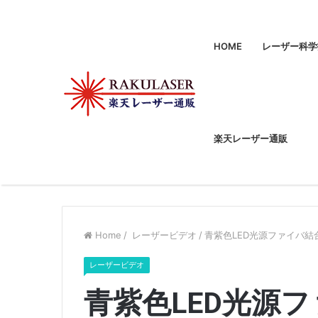
HOME
レーザー科学
楽天レーザー通販
Home
/
レーザービデオ
/
青紫色LED光源ファイバ結
レーザービデオ
青紫色LED光源