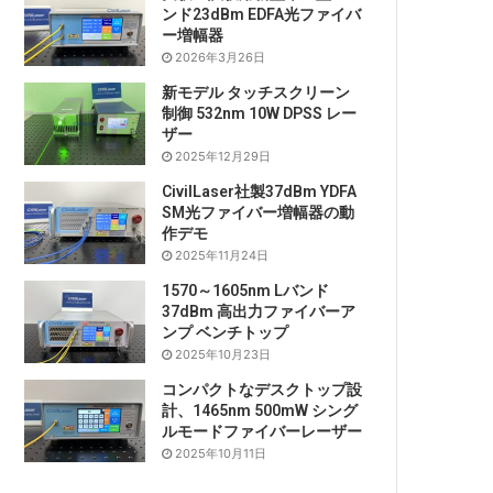
ンド23dBm EDFA光ファイバ
ー増幅器
2026年3月26日
新モデル タッチスクリーン
制御 532nm 10W DPSS レー
ザー
2025年12月29日
CivilLaser社製37dBm YDFA
SM光ファイバー増幅器の動
作デモ
2025年11月24日
1570～1605nm Lバンド
37dBm 高出力ファイバーア
ンプ ベンチトップ
2025年10月23日
コンパクトなデスクトップ設
計、1465nm 500mW シング
ルモードファイバーレーザー
2025年10月11日