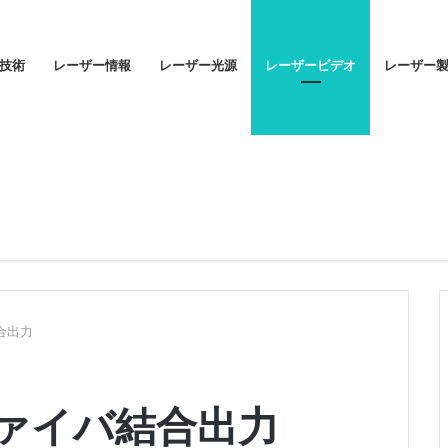
技術
レーザー情報
レーザー光源
レーザービデオ
レーザー
合出力
ファイバ結合出力