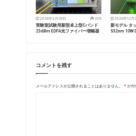
2026年3月26日
206
2025年12月
実験室試験用新型卓上型Cバンド
新モデル タ
23dBm EDFA光ファイバー増幅器
532nm 10W
コメントを残す
メールアドレスが公開されることはありません。
*
が付