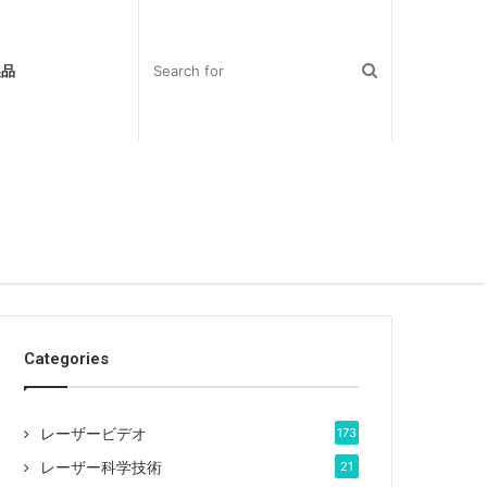
製品
Categories
レーザービデオ
173
レーザー科学技術
21