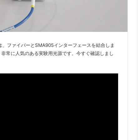
は、ファイバーとSMA905インターフェースを結合しま
、非常に人気のある実験用光源です。今すぐ確認しまし