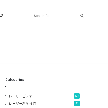
製品
Categories
レーザービデオ
173
レーザー科学技術
21