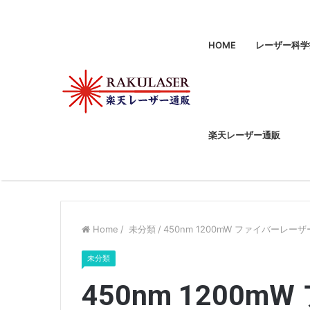
HOME
レーザー科学
楽天レーザー通販
Home
/
未分類
/
450nm 1200mW ファイバーレー
未分類
450nm 1200