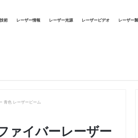
技術
レーザー情報
レーザー光源
レーザービデオ
レーザー
ザー 青色 レーザービーム
mW ファイバーレーザー