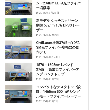
ンド23dBm EDFA光ファイバ
ー増幅器
2026年3月26日
新モデル タッチスクリーン
制御 532nm 10W DPSS レー
ザー
2025年12月29日
CivilLaser社製37dBm YDFA
SM光ファイバー増幅器の動
作デモ
2025年11月24日
1570～1605nm Lバンド
37dBm 高出力ファイバーア
ンプ ベンチトップ
2025年10月23日
コンパクトなデスクトップ設
計、1465nm 500mW シング
ルモードファイバーレーザー
2025年10月11日