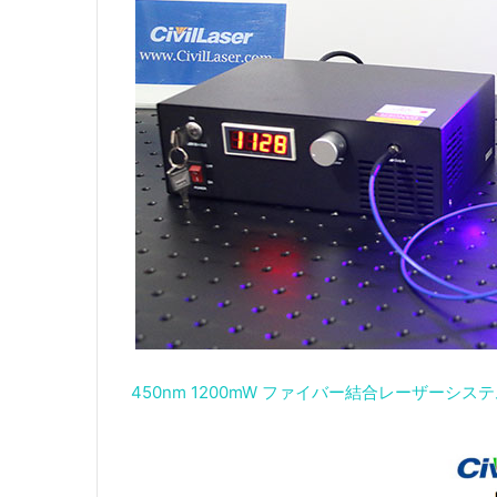
450nm 1200mW ファイバー結合レーザーシ