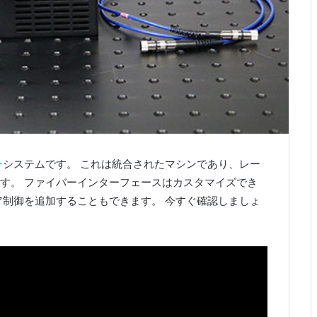
ー
システムです。 これは統合されたマシンであり、レー
す。 ファイバーインターフェースはカスタマイズでき
ア制御を追加することもできます。 今すぐ確認しましょ