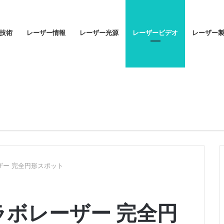
技術
レーザー情報
レーザー光源
レーザービデオ
レーザー
ーザー 完全円形スポット
M ラボレーザー 完全円