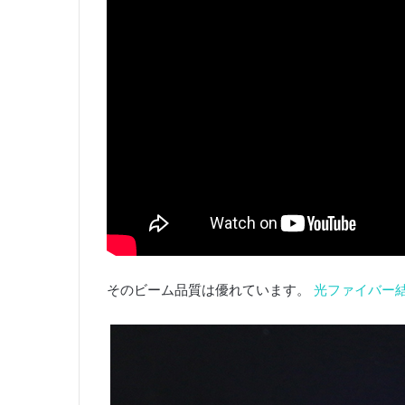
そのビーム品質は優れています。
光ファイバー