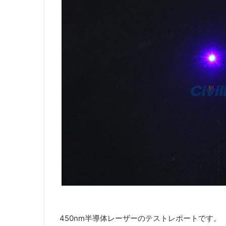
450nm半導体レーザーのテストレポートです。