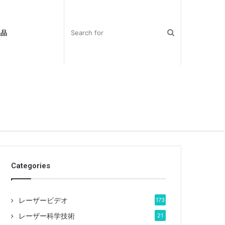
製品
Categories
レーザービデオ
173
レーザー科学技術
21