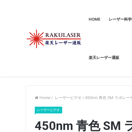
HOME
レーザー科学
楽天レーザー通販
Home
/
レーザービデオ
/
450nm 青色 SM ラボレ
レーザービデオ
450nm 青色 S