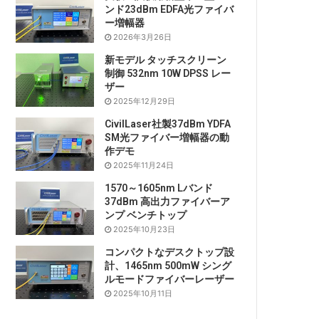
ンド23dBm EDFA光ファイバ
ー増幅器
2026年3月26日
新モデル タッチスクリーン
制御 532nm 10W DPSS レー
ザー
2025年12月29日
CivilLaser社製37dBm YDFA
SM光ファイバー増幅器の動
作デモ
2025年11月24日
1570～1605nm Lバンド
37dBm 高出力ファイバーア
ンプ ベンチトップ
2025年10月23日
コンパクトなデスクトップ設
計、1465nm 500mW シング
ルモードファイバーレーザー
2025年10月11日