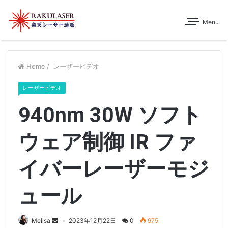
Menu
Home
/
レーザービデオ
レーザービデオ
940nm 30W ソフト
ウェア制御 IR ファ
イバーレーザーモジ
ュール
Melisa
2023年12月22日
0
975