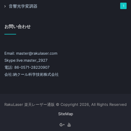
音響光学変調器
1
お問い合わせ
Email: master@rakulaser.com
Skype:live:master_2927
電話: 86-0571-28220907
会社:納クール科学技術株式会社
RakuLaser 楽天レーザー通販 © Copyright 2026, All Rights Reserved
SiteMap