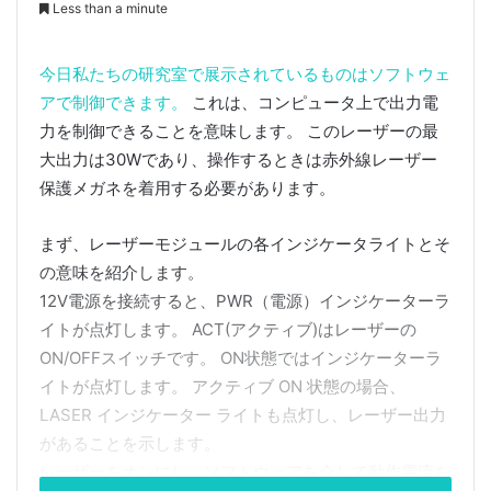
Less than a minute
今日私たちの研究室で展示されているものはソフトウェ
アで制御できます。
これは、コンピュータ上で出力電
力を制御できることを意味します。 このレーザーの最
大出力は30Wであり、操作するときは赤外線レーザー
保護メガネを着用する必要があります。
まず、レーザーモジュールの各インジケータライトとそ
の意味を紹介します。
12V電源を接続すると、PWR（電源）インジケーターラ
イトが点灯します。 ACT(アクティブ)はレーザーの
ON/OFFスイッチです。 ON状態ではインジケーターラ
イトが点灯します。 アクティブ ON 状態の場合、
LASER インジケーター ライトも点灯し、レーザー出力
があることを示します。
レーザーをオンにし、ソフトウェアを介して動作電流を