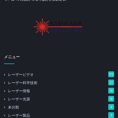
メニュー
レーザービデオ
173
レーザー科学技術
21
レーザー情報
16
レーザー光源
16
未分類
4
レーザー製品
3