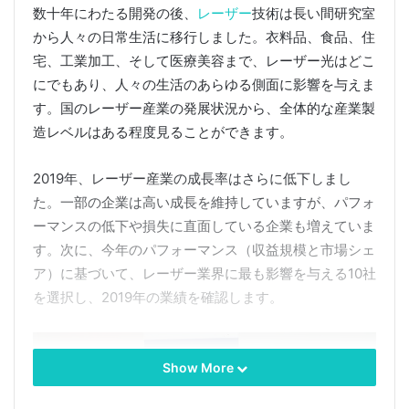
数十年にわたる開発の後、
レーザー
技術は長い間研究室
から人々の日常生活に移行しました。衣料品、食品、住
宅、工業加工、そして医療美容まで、レーザー光はどこ
にでもあり、人々の生活のあらゆる側面に影響を与えま
す。国のレーザー産業の発展状況から、全体的な産業製
造レベルはある程度見ることができます。
2019年、レーザー産業の成長率はさらに低下しまし
た。一部の企業は高い成長を維持していますが、パフォ
ーマンスの低下や損失に直面している企業も増えていま
す。次に、今年のパフォーマンス（収益規模と市場シェ
ア）に基づいて、レーザー業界に最も影響を与える10社
を選択し、2019年の業績を確認します。
Show More