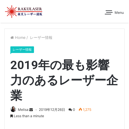
Menu
Home
/
レーザー情報
レーザー情報
2019年の最も影響
力のあるレーザー企
業
Melisa
2019年12月26日
0
1,275
Less than a minute