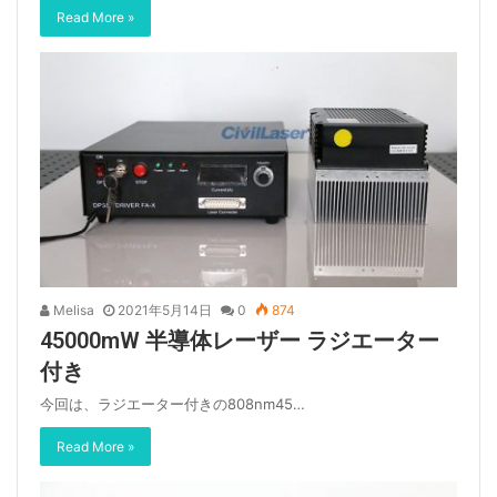
Read More »
Melisa
2021年5月14日
0
874
45000mW 半導体レーザー ラジエーター
付き
今回は、ラジエーター付きの808nm45…
Read More »