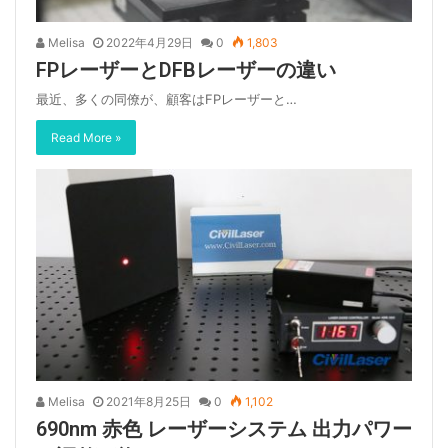
Melisa
2022年4月29日
0
1,803
FPレーザーとDFBレーザーの違い
最近、多くの同僚が、顧客はFPレーザーと…
Read More »
Melisa
2021年8月25日
0
1,102
690nm 赤色 レーザーシステム 出力パワー