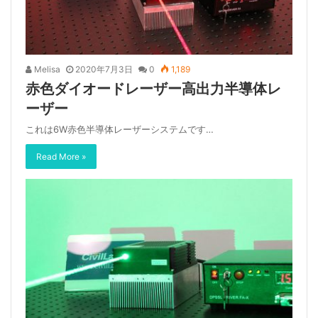
Melisa
2020年7月3日
0
1,189
赤色ダイオードレーザー高出力半導体レ
ーザー
これは6W赤色半導体レーザーシステムです…
Read More »