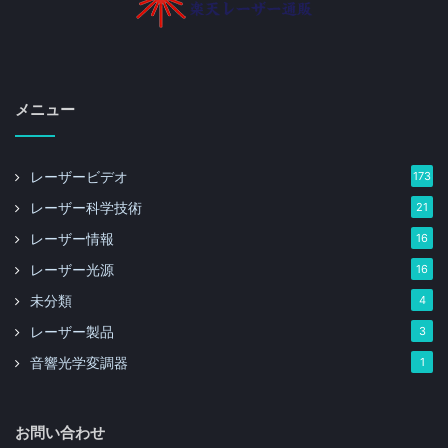
メニュー
レーザービデオ
173
レーザー科学技術
21
レーザー情報
16
レーザー光源
16
未分類
4
レーザー製品
3
音響光学変調器
1
お問い合わせ