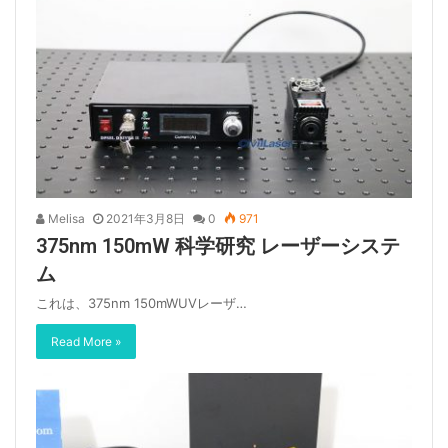
Melisa
2021年3月8日
0
971
375nm 150mW 科学研究 レーザーシステ
ム
これは、375nm 150mWUVレーザ…
Read More »