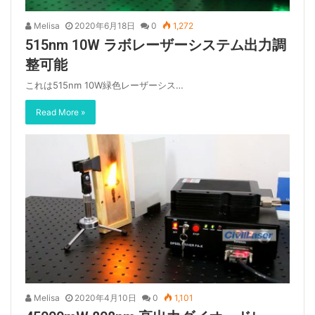
Melisa
2020年6月18日
0
1,272
515nm 10W ラボレーザーシステム出力調
整可能
これは515nm 10W緑色レーザーシス…
Read More »
Melisa
2020年4月10日
0
1,101