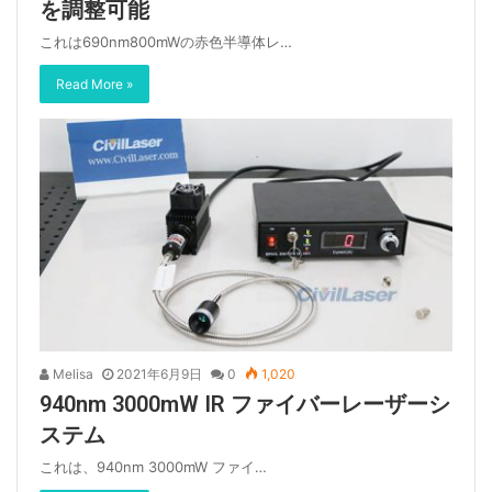
を調整可能
これは690nm800mWの赤色半導体レ…
Read More »
Melisa
2021年6月9日
0
1,020
940nm 3000mW IR ファイバーレーザーシ
ステム
これは、940nm 3000mW ファイ…