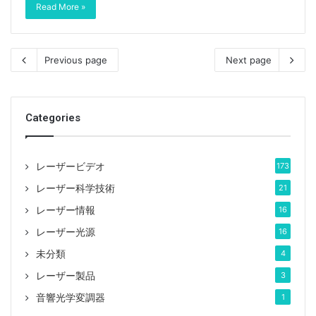
Read More »
Previous page
Next page
Categories
レーザービデオ
173
レーザー科学技術
21
レーザー情報
16
レーザー光源
16
未分類
4
レーザー製品
3
音響光学変調器
1