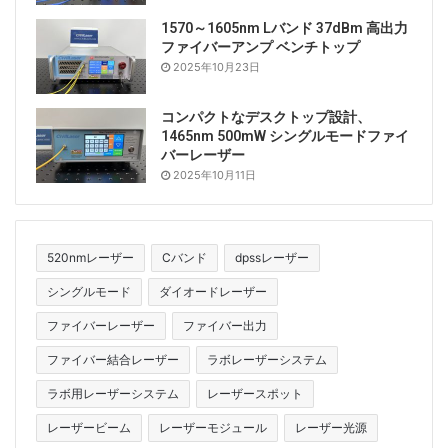
1570～1605nm Lバンド 37dBm 高出力
ファイバーアンプ ベンチトップ
2025年10月23日
コンパクトなデスクトップ設計、
1465nm 500mW シングルモードファイ
バーレーザー
2025年10月11日
520nmレーザー
Cバンド
dpssレーザー
シングルモード
ダイオードレーザー
ファイバーレーザー
ファイバー出力
ファイバー結合レーザー
ラボレーザーシステム
ラボ用レーザーシステム
レーザースポット
レーザービーム
レーザーモジュール
レーザー光源