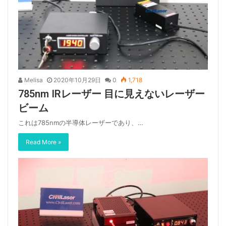
Melisa
2020年10月29日
0
1,718
785nm IRレーザー 目に見えないレーザー
ビーム
これは785nmの半導体レーザーであり、…
Read More »