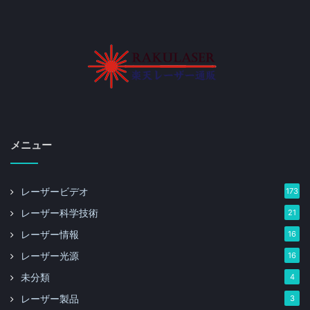
メニュー
レーザービデオ
173
レーザー科学技術
21
レーザー情報
16
レーザー光源
16
未分類
4
レーザー製品
3