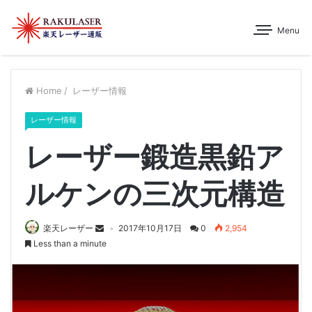
Menu
Home
/
レーザー情報
レーザー情報
レーザー鍛造黒鉛ア
ルケンの三次元構造
楽天レーザー
2017年10月17日
0
2,954
Less than a minute