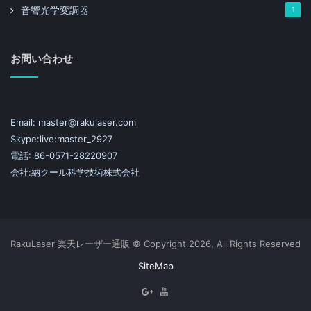
音響光学変調器
1
お問い合わせ
Email: master@rakulaser.com
Skype:live:master_2927
電話: 86-0571-28220907
会社:納クール科学技術株式会社
RakuLaser 楽天レーザー通販 © Copyright 2026, All Rights Reserved
SiteMap