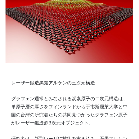
レーザー鍛造黒鉛アルケンの三次元構造
グラフェン通常とみなされる炭素原子の二次元構造は、
単原子層の厚さをフィンランドから于韦斯屈莱大学と中
国の台灣の研究者たちの共同見つかったグラフェン原子
がレーザー鍛造割3次元オブジェクト。
研究者は、新型レーザに技術を書き込み、石墨アルケン