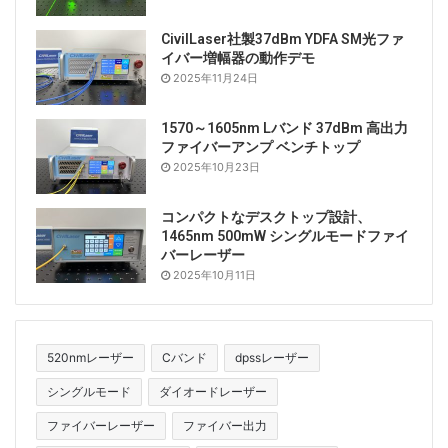
CivilLaser社製37dBm YDFA SM光ファ
イバー増幅器の動作デモ
2025年11月24日
1570～1605nm Lバンド 37dBm 高出力
ファイバーアンプ ベンチトップ
2025年10月23日
コンパクトなデスクトップ設計、
1465nm 500mW シングルモードファイ
バーレーザー
2025年10月11日
520nmレーザー
Cバンド
dpssレーザー
シングルモード
ダイオードレーザー
ファイバーレーザー
ファイバー出力