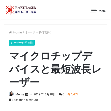
Menu
Home
/
レーザー科学技術
レーザー科学技術
マイクロチップデ
バイスと最短波長レ
ーザー
Melisa
2019年12月18日
0
1,477
Less than a minute