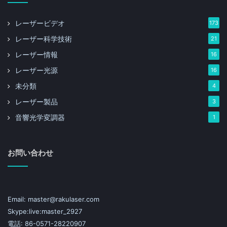
レーザービデオ
173
レーザー科学技術
21
レーザー情報
16
レーザー光源
16
未分類
4
レーザー製品
3
音響光学変調器
1
お問い合わせ
Email: master@rakulaser.com
Skype:live:master_2927
電話: 86-0571-28220907