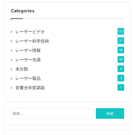
Categories
レーザービデオ
173
レーザー科学技術
21
レーザー情報
16
レーザー光源
16
未分類
4
レーザー製品
3
音響光学変調器
1
検
索
: