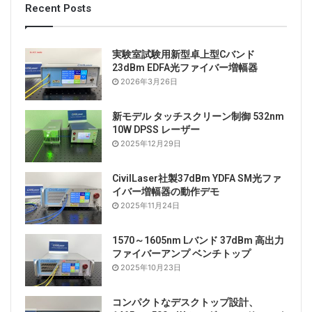
Recent Posts
実験室試験用新型卓上型Cバンド
23dBm EDFA光ファイバー増幅器
2026年3月26日
新モデル タッチスクリーン制御 532nm
10W DPSS レーザー
2025年12月29日
CivilLaser社製37dBm YDFA SM光ファ
イバー増幅器の動作デモ
2025年11月24日
1570～1605nm Lバンド 37dBm 高出力
ファイバーアンプ ベンチトップ
2025年10月23日
コンパクトなデスクトップ設計、