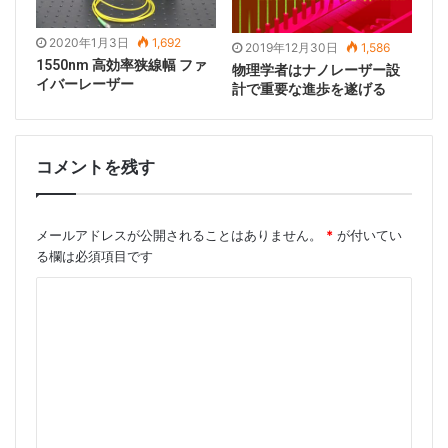
2020年1月3日
1,692
2019年12月30日
1,586
1550nm 高効率狭線幅 ファ
物理学者はナノレーザー設
イバーレーザー
計で重要な進歩を遂げる
コメントを残す
メールアドレスが公開されることはありません。
*
が付いてい
る欄は必須項目です
Tags
271.8nm
336nm
最短波長レーザー