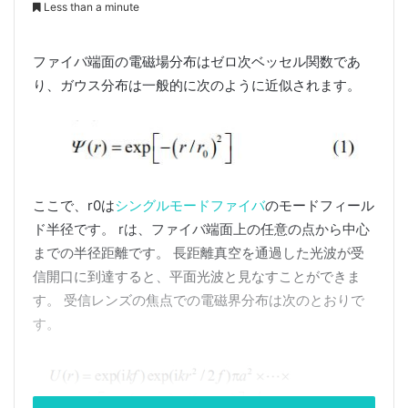
Less than a minute
ファイバ端面の電磁場分布はゼロ次ベッセル関数であ
り、ガウス分布は一般的に次のように近似されます。
ここで、r0は
シングルモードファイバ
のモードフィール
ド半径です。 rは、ファイバ端面上の任意の点から中心
までの半径距離です。 長距離真空を通過した光波が受
信開口に到達すると、平面光波と見なすことができま
す。 受信レンズの焦点での電磁界分布は次のとおりで
す。