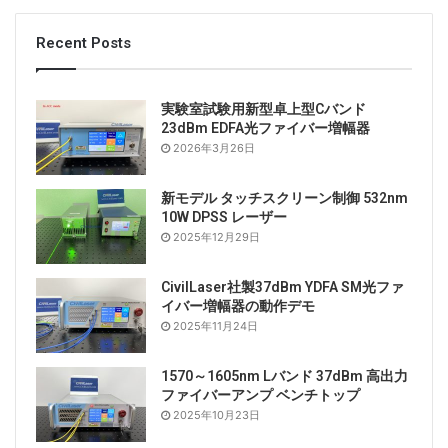
Recent Posts
実験室試験用新型卓上型Cバンド
23dBm EDFA光ファイバー増幅器
2026年3月26日
新モデル タッチスクリーン制御 532nm
10W DPSS レーザー
2025年12月29日
CivilLaser社製37dBm YDFA SM光ファ
イバー増幅器の動作デモ
2025年11月24日
1570～1605nm Lバンド 37dBm 高出力
ファイバーアンプ ベンチトップ
2025年10月23日