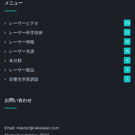
メニュー
レーザービデオ
173
レーザー科学技術
21
レーザー情報
16
レーザー光源
16
未分類
4
レーザー製品
3
音響光学変調器
1
お問い合わせ
Email: master@rakulaser.com