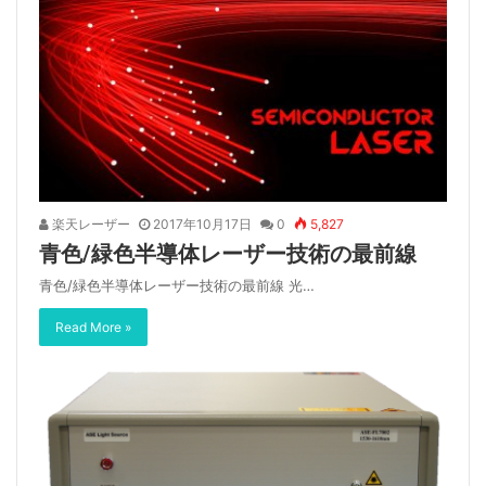
楽天レーザー
2017年10月17日
0
5,827
青色/緑色半導体レーザー技術の最前線
青色/緑色半導体レーザー技術の最前線 光…
Read More »