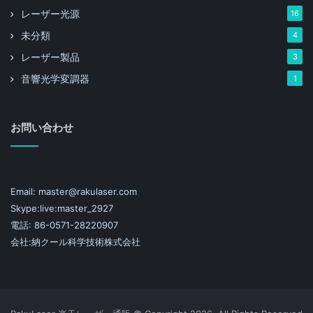
レーザー光源
16
未分類
4
レーザー製品
3
音響光学変調器
1
お問い合わせ
Email: master@rakulaser.com
Skype:live:master_2927
電話: 86-0571-28220907
会社:納クール科学技術株式会社