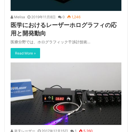
Melisa
2019年11月8日
0
1,246
医学におけるレーザーホログラフィの応
用と開発動向
医療分野では、ホログラフィック干渉計技術…
Read More »
楽天レーザー
2017年12月15日
1
5,260