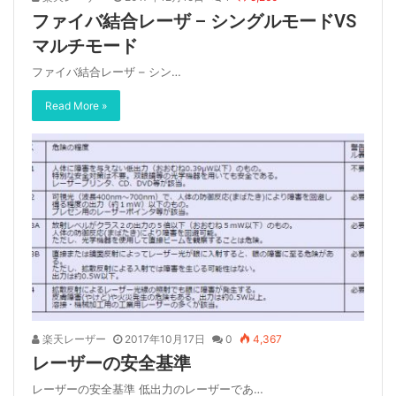
ファイバ結合レーザ – シングルモードVS
マルチモード
ファイバ結合レーザ – シン…
Read More »
楽天レーザー
2017年10月17日
0
4,367
レーザーの安全基準
レーザーの安全基準 低出力のレーザーであ…