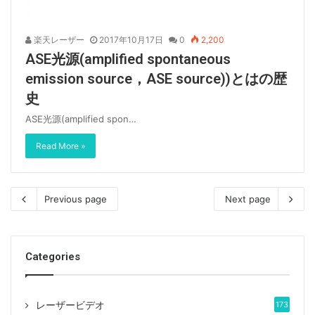
楽天レーザー
2017年10月17日
0
2,200
ASE光源(amplified spontaneous
emission source，ASE source))とはの歴
史
ASE光源(amplified spon…
Read More »
Previous page
Next page
Categories
レーザービデオ
173