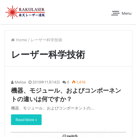
Menu
Home
/
レーザー科学技術
レーザー科学技術
Melisa
2019年11月14日
0
1,416
機器、モジュール、およびコンポーネン
トの違いは何ですか？
機器、モジュール、およびコンポーネントの…
Read More »