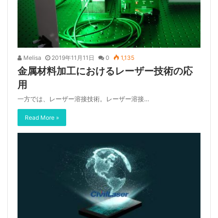
Melisa
2019年11月11日
0
1,135
金属材料加工におけるレーザー技術の応
用
一方では、レーザー溶接技術。レーザー溶接…
Read More »