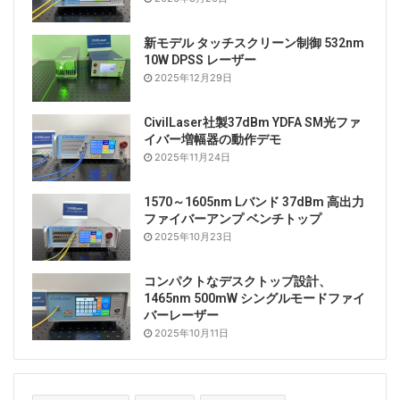
新モデル タッチスクリーン制御 532nm
10W DPSS レーザー
2025年12月29日
CivilLaser社製37dBm YDFA SM光ファ
イバー増幅器の動作デモ
2025年11月24日
1570～1605nm Lバンド 37dBm 高出力
ファイバーアンプ ベンチトップ
2025年10月23日
コンパクトなデスクトップ設計、
1465nm 500mW シングルモードファイ
バーレーザー
2025年10月11日