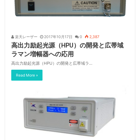
楽天レーザー
2017年10月17日
0
2,387
高出力励起光源（HPU）の開発と広帯域
ラマン増幅器への応用
高出力励起光源（HPU）の開発と広帯域ラ…
Read More »