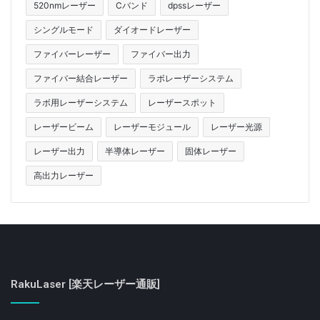
520nmレーザー
Cバンド
dpssレーザー
シングルモード
ダイオードレーザー
ファイバーレーザー
ファイバー出力
ファイバー結合レーザー
ラボレーザーシステム
ラボ用レーザーシステム
レーザースポット
レーザービーム
レーザーモジュール
レーザー光源
レーザー出力
半導体レーザー
固体レーザー
高出力レーザー
RakuLaser [楽天レーザー通販]